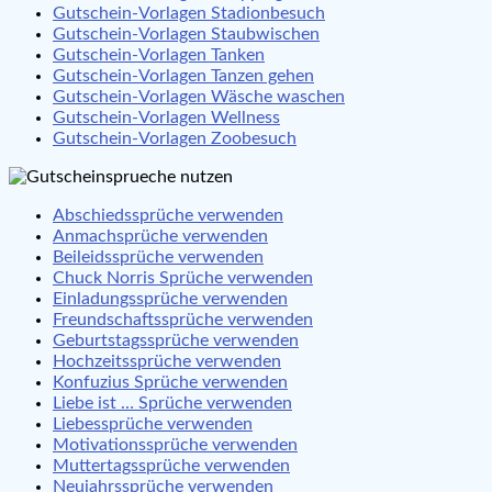
Gutschein-Vorlagen Stadionbesuch
Gutschein-Vorlagen Staubwischen
Gutschein-Vorlagen Tanken
Gutschein-Vorlagen Tanzen gehen
Gutschein-Vorlagen Wäsche waschen
Gutschein-Vorlagen Wellness
Gutschein-Vorlagen Zoobesuch
Abschiedssprüche verwenden
Anmachsprüche verwenden
Beileidssprüche verwenden
Chuck Norris Sprüche verwenden
Einladungssprüche verwenden
Freundschaftssprüche verwenden
Geburtstagssprüche verwenden
Hochzeitssprüche verwenden
Konfuzius Sprüche verwenden
Liebe ist … Sprüche verwenden
Liebessprüche verwenden
Motivationssprüche verwenden
Muttertagssprüche verwenden
Neujahrssprüche verwenden