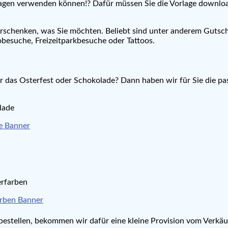
lagen verwenden können!? Dafür müssen Sie die Vorlage download
rschenken, was Sie möchten. Beliebt sind unter anderem Gutsche
besuche, Freizeitparkbesuche oder Tattoos.
 das Osterfest oder Schokolade? Dann haben wir für Sie die pa
lade
erfarben
t bestellen, bekommen wir dafür eine kleine Provision vom Verkäu