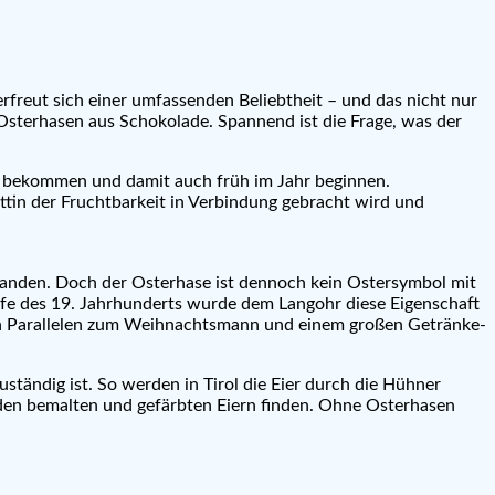
rfreut sich einer umfassenden Beliebtheit – und das nicht nur
Osterhasen aus Schokolade. Spannend ist die Frage, was der
chs bekommen und damit auch früh im Jahr beginnen.
ttin der Fruchtbarkeit in Verbindung gebracht wird und
handen. Doch der Osterhase ist dennoch kein Ostersymbol mit
 Laufe des 19. Jahrhunderts wurde dem Langohr diese Eigenschaft
ich Parallelen zum Weihnachtsmann und einem großen Getränke-
zuständig ist. So werden in Tirol die Eier durch die Hühner
t den bemalten und gefärbten Eiern finden. Ohne Osterhasen