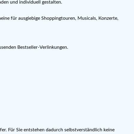
en und individuell gestalten.
ine für ausgiebige Shoppingtouren, Musicals, Konzerte,
ssenden Bestseller-Verlinkungen.
fer. Für Sie entstehen dadurch selbstverständlich keine