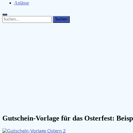
Anlässe
Search
Search
for:
Gutschein-Vorlage für das Osterfest: Beispi