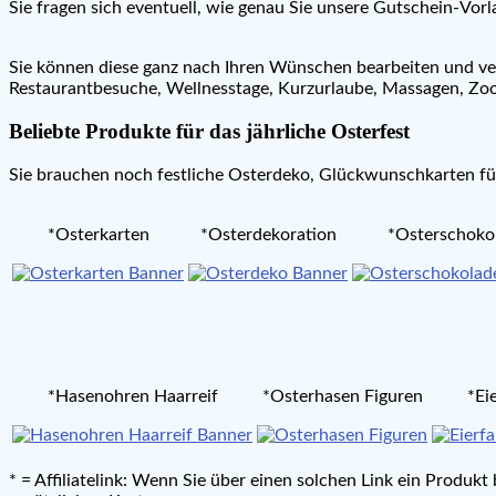
Sie fragen sich eventuell, wie genau Sie unsere Gutschein-Vor
Sie können diese ganz nach Ihren Wünschen bearbeiten und ve
Restaurantbesuche, Wellnesstage, Kurzurlaube, Massagen, Zoo
Beliebte Produkte für das jährliche Osterfest
Sie brauchen noch festliche Osterdeko, Glückwunschkarten für
*Osterkarten
*Osterdekoration
*Osterschoko
*Hasenohren Haarreif
*Osterhasen Figuren
*Ei
* = Affiliatelink: Wenn Sie über einen solchen Link ein Produk