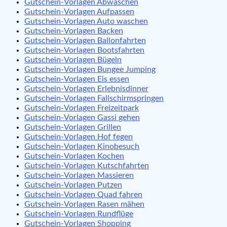
Gutschein-Vorlagen Abwaschen
Gutschein-Vorlagen Aufpassen
Gutschein-Vorlagen Auto waschen
Gutschein-Vorlagen Backen
Gutschein-Vorlagen Ballonfahrten
Gutschein-Vorlagen Bootsfahrten
Gutschein-Vorlagen Bügeln
Gutschein-Vorlagen Bungee Jumping
Gutschein-Vorlagen Eis essen
Gutschein-Vorlagen Erlebnisdinner
Gutschein-Vorlagen Fallschirmspringen
Gutschein-Vorlagen Freizeitpark
Gutschein-Vorlagen Gassi gehen
Gutschein-Vorlagen Grillen
Gutschein-Vorlagen Hof fegen
Gutschein-Vorlagen Kinobesuch
Gutschein-Vorlagen Kochen
Gutschein-Vorlagen Kutschfahrten
Gutschein-Vorlagen Massieren
Gutschein-Vorlagen Putzen
Gutschein-Vorlagen Quad fahren
Gutschein-Vorlagen Rasen mähen
Gutschein-Vorlagen Rundflüge
Gutschein-Vorlagen Shopping