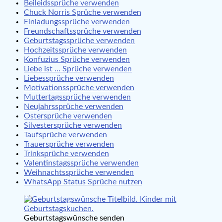
Beileidssprüche verwenden
Chuck Norris Sprüche verwenden
Einladungssprüche verwenden
Freundschaftssprüche verwenden
Geburtstagssprüche verwenden
Hochzeitssprüche verwenden
Konfuzius Sprüche verwenden
Liebe ist … Sprüche verwenden
Liebessprüche verwenden
Motivationssprüche verwenden
Muttertagssprüche verwenden
Neujahrssprüche verwenden
Ostersprüche verwenden
Silvestersprüche verwenden
Taufsprüche verwenden
Trauersprüche verwenden
Trinksprüche verwenden
Valentinstagssprüche verwenden
Weihnachtssprüche verwenden
WhatsApp Status Sprüche nutzen
Geburtstagswünsche senden