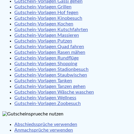
Gutschein-Vorlagen Gassi gehen
Gutschein-Vorlagen Grillen
Gutschein-Vorlagen Hof fegen
Gutschein-Vorlagen Kinobesuch
Gutschein-Vorlagen Kochen
Gutschein-Vorlagen Kutschfahrten
Gutschein-Vorlagen Massieren
Gutschein-Vorlagen Putzen
Gutschein-Vorlagen Quad fahren
Gutschein-Vorlagen Rasen mähen
Gutschein-Vorlagen Rundflüge
Gutschein-Vorlagen Shopping
Gutschein-Vorlagen Stadionbesuch
Gutschein-Vorlagen Staubwischen
Gutschein-Vorlagen Tanken
Gutschein-Vorlagen Tanzen gehen
Gutschein-Vorlagen Wäsche waschen
Gutschein-Vorlagen Wellness
Gutschein-Vorlagen Zoobesuch
Abschiedssprüche verwenden
Anmachsprüche verwenden