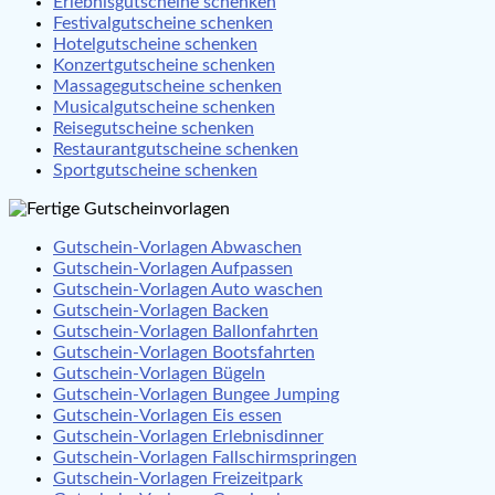
Erlebnisgutscheine schenken
Festivalgutscheine schenken
Hotelgutscheine schenken
Konzertgutscheine schenken
Massagegutscheine schenken
Musicalgutscheine schenken
Reisegutscheine schenken
Restaurantgutscheine schenken
Sportgutscheine schenken
Gutschein-Vorlagen Abwaschen
Gutschein-Vorlagen Aufpassen
Gutschein-Vorlagen Auto waschen
Gutschein-Vorlagen Backen
Gutschein-Vorlagen Ballonfahrten
Gutschein-Vorlagen Bootsfahrten
Gutschein-Vorlagen Bügeln
Gutschein-Vorlagen Bungee Jumping
Gutschein-Vorlagen Eis essen
Gutschein-Vorlagen Erlebnisdinner
Gutschein-Vorlagen Fallschirmspringen
Gutschein-Vorlagen Freizeitpark