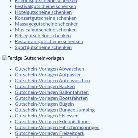
Erlebnisgutscheine schenken
Festivalgutscheine schenken
Hotelgutscheine schenken
Konzertgutscheine schenken
Massagegutscheine schenken
Musicalgutscheine schenken
Reisegutscheine schenken
Restaurantgutscheine schenken
Sportgutscheine schenken
Gutschein-Vorlagen Abwaschen
Gutschein-Vorlagen Aufpassen
Gutschein-Vorlagen Auto waschen
Gutschein-Vorlagen Backen
Gutschein-Vorlagen Ballonfahrten
Gutschein-Vorlagen Bootsfahrten
Gutschein-Vorlagen Bügeln
Gutschein-Vorlagen Bungee Jumping
Gutschein-Vorlagen Eis essen
Gutschein-Vorlagen Erlebnisdinner
Gutschein-Vorlagen Fallschirmspringen
Gutschein-Vorlagen Freizeitpark