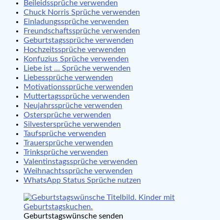
Beileidssprüche verwenden
Chuck Norris Sprüche verwenden
Einladungssprüche verwenden
Freundschaftssprüche verwenden
Geburtstagssprüche verwenden
Hochzeitssprüche verwenden
Konfuzius Sprüche verwenden
Liebe ist … Sprüche verwenden
Liebessprüche verwenden
Motivationssprüche verwenden
Muttertagssprüche verwenden
Neujahrssprüche verwenden
Ostersprüche verwenden
Silvestersprüche verwenden
Taufsprüche verwenden
Trauersprüche verwenden
Trinksprüche verwenden
Valentinstagssprüche verwenden
Weihnachtssprüche verwenden
WhatsApp Status Sprüche nutzen
Geburtstagswünsche senden