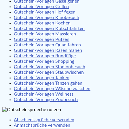
Gutschein-Vorlagen Gassi gehen
Gutschein-Vorlagen Grillen
Gutschein-Vorlagen Hof fegen
Gutschein-Vorlagen Kinobesuch
Gutschein-Vorlagen Kochen
Gutschein-Vorlagen Kutschfahrten
Gutschein-Vorlagen Massieren
Gutschein-Vorlagen Putzen
Gutschein-Vorlagen Quad fahren
Gutschein-Vorlagen Rasen mähen
Gutschein-Vorlagen Rundflüge
Gutschein-Vorlagen Shopping
Gutschein-Vorlagen Stadionbesuch
Gutschein-Vorlagen Staubwischen
Gutschein-Vorlagen Tanken
Gutschein-Vorlagen Tanzen gehen
Gutschein-Vorlagen Wäsche waschen
Gutschein-Vorlagen Wellness
Gutschein-Vorlagen Zoobesuch
Abschiedssprüche verwenden
Anmachsprüche verwenden