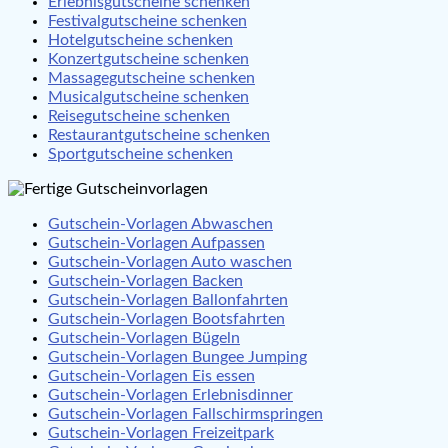
Erlebnisgutscheine schenken
Festivalgutscheine schenken
Hotelgutscheine schenken
Konzertgutscheine schenken
Massagegutscheine schenken
Musicalgutscheine schenken
Reisegutscheine schenken
Restaurantgutscheine schenken
Sportgutscheine schenken
Gutschein-Vorlagen Abwaschen
Gutschein-Vorlagen Aufpassen
Gutschein-Vorlagen Auto waschen
Gutschein-Vorlagen Backen
Gutschein-Vorlagen Ballonfahrten
Gutschein-Vorlagen Bootsfahrten
Gutschein-Vorlagen Bügeln
Gutschein-Vorlagen Bungee Jumping
Gutschein-Vorlagen Eis essen
Gutschein-Vorlagen Erlebnisdinner
Gutschein-Vorlagen Fallschirmspringen
Gutschein-Vorlagen Freizeitpark