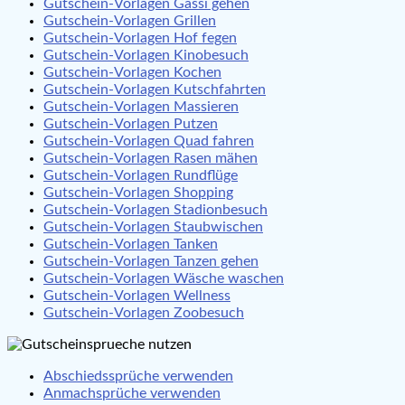
Gutschein-Vorlagen Gassi gehen
Gutschein-Vorlagen Grillen
Gutschein-Vorlagen Hof fegen
Gutschein-Vorlagen Kinobesuch
Gutschein-Vorlagen Kochen
Gutschein-Vorlagen Kutschfahrten
Gutschein-Vorlagen Massieren
Gutschein-Vorlagen Putzen
Gutschein-Vorlagen Quad fahren
Gutschein-Vorlagen Rasen mähen
Gutschein-Vorlagen Rundflüge
Gutschein-Vorlagen Shopping
Gutschein-Vorlagen Stadionbesuch
Gutschein-Vorlagen Staubwischen
Gutschein-Vorlagen Tanken
Gutschein-Vorlagen Tanzen gehen
Gutschein-Vorlagen Wäsche waschen
Gutschein-Vorlagen Wellness
Gutschein-Vorlagen Zoobesuch
Abschiedssprüche verwenden
Anmachsprüche verwenden