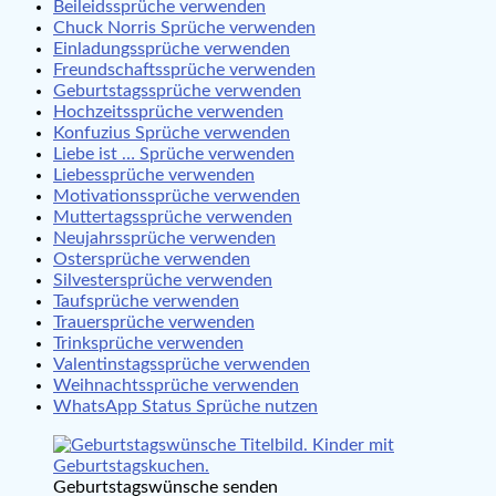
Beileidssprüche verwenden
Chuck Norris Sprüche verwenden
Einladungssprüche verwenden
Freundschaftssprüche verwenden
Geburtstagssprüche verwenden
Hochzeitssprüche verwenden
Konfuzius Sprüche verwenden
Liebe ist … Sprüche verwenden
Liebessprüche verwenden
Motivationssprüche verwenden
Muttertagssprüche verwenden
Neujahrssprüche verwenden
Ostersprüche verwenden
Silvestersprüche verwenden
Taufsprüche verwenden
Trauersprüche verwenden
Trinksprüche verwenden
Valentinstagssprüche verwenden
Weihnachtssprüche verwenden
WhatsApp Status Sprüche nutzen
Geburtstagswünsche senden