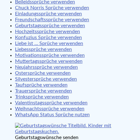
Beileidssprüche verwenden
Chuck Norris Sprüche verwenden
Einladungssprüche verwenden
Freundschaftssprüche verwenden
Geburtstagssprüche verwenden
Hochzeitssprüche verwenden
Konfuzius Sprüche verwenden
Liebe ist … Sprüche verwenden
Liebessprüche verwenden
Motivationssprüche verwenden
Muttertagssprüche verwenden
Neujahrssprüche verwenden
Ostersprüche verwenden
Silvestersprüche verwenden
Taufsprüche verwenden
Trauersprüche verwenden
Trinksprüche verwenden
Valentinstagssprüche verwenden
Weihnachtssprüche verwenden
WhatsApp Status Sprüche nutzen
Geburtstagswünsche senden