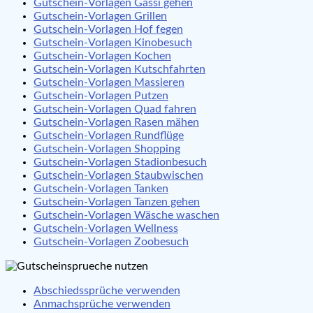
Gutschein-Vorlagen Gassi gehen
Gutschein-Vorlagen Grillen
Gutschein-Vorlagen Hof fegen
Gutschein-Vorlagen Kinobesuch
Gutschein-Vorlagen Kochen
Gutschein-Vorlagen Kutschfahrten
Gutschein-Vorlagen Massieren
Gutschein-Vorlagen Putzen
Gutschein-Vorlagen Quad fahren
Gutschein-Vorlagen Rasen mähen
Gutschein-Vorlagen Rundflüge
Gutschein-Vorlagen Shopping
Gutschein-Vorlagen Stadionbesuch
Gutschein-Vorlagen Staubwischen
Gutschein-Vorlagen Tanken
Gutschein-Vorlagen Tanzen gehen
Gutschein-Vorlagen Wäsche waschen
Gutschein-Vorlagen Wellness
Gutschein-Vorlagen Zoobesuch
Abschiedssprüche verwenden
Anmachsprüche verwenden