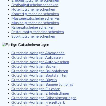
Erlebnisgutscheine schenken
Festivalgutscheine schenken
Hotelgutscheine schenken
Konzertgutscheine schenken
Massagegutscheine schenken
Musicalgutscheine schenken
Reisegutscheine schenken
Restaurantgutscheine schenken
Sportgutscheine schenken
Gutschein-Vorlagen Abwaschen
Gutschein-Vorlagen Aufpassen
Gutschein-Vorlagen Auto waschen
Gutschein-Vorlagen Backen
Gutschein-Vorlagen Ballonfahrten
Gutschein-Vorlagen Bootsfahrten
Gutschein-Vorlagen Bügeln
Gutschein-Vorlagen Bungee Jumping
Gutschein-Vorlagen Eis essen
Gutschein-Vorlagen Erlebnisdinner
Gutschein-Vorlagen Fallschirmspringen
Gutschein-Vorlagen Freizeitpark