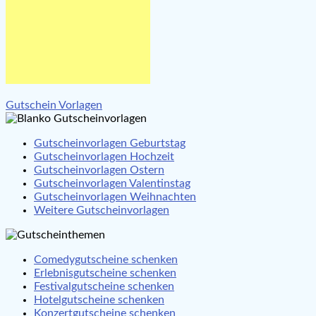
Beitragsnavigation
Gutschein Vorlagen
Gutscheinvorlagen Geburtstag
Gutscheinvorlagen Hochzeit
Gutscheinvorlagen Ostern
Gutscheinvorlagen Valentinstag
Gutscheinvorlagen Weihnachten
Weitere Gutscheinvorlagen
Comedygutscheine schenken
Erlebnisgutscheine schenken
Festivalgutscheine schenken
Hotelgutscheine schenken
Konzertgutscheine schenken