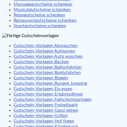
Massagegutscheine schenken
Musicalgutscheine schenken
Reisegutscheine schenken
Restaurantgutscheine schenken
Sportgutscheine schenken
Gutschein-Vorlagen Abwaschen
Gutschein-Vorlagen Aufpassen
Gutschein-Vorlagen Auto waschen
Gutschein-Vorlagen Backen
Gutschein-Vorlagen Ballonfahrten
Gutschein-Vorlagen Bootsfahrten
Gutschein-Vorlagen Bügeln
Gutschein-Vorlagen Bungee Jumping
Gutschein-Vorlagen Eis essen
Gutschein-Vorlagen Erlebnisdinner
Gutschein-Vorlagen Fallschirmspringen
Gutschein-Vorlagen Freizeitpark
Gutschein-Vorlagen Gassi gehen
Gutschein-Vorlagen Grillen
Gutschein-Vorlagen Hof fegen
Gutschein-Vorlagen Kinobesuch