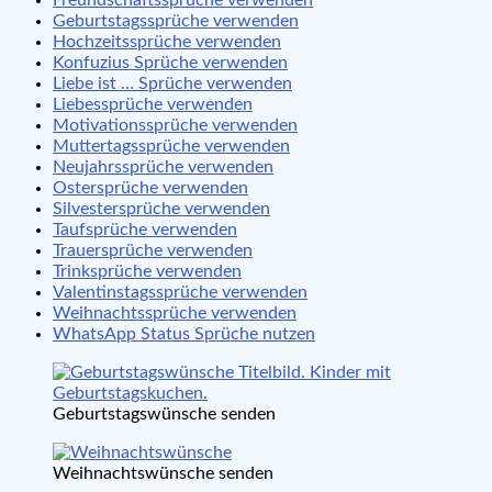
Freundschaftssprüche verwenden
Geburtstagssprüche verwenden
Hochzeitssprüche verwenden
Konfuzius Sprüche verwenden
Liebe ist … Sprüche verwenden
Liebessprüche verwenden
Motivationssprüche verwenden
Muttertagssprüche verwenden
Neujahrssprüche verwenden
Ostersprüche verwenden
Silvestersprüche verwenden
Taufsprüche verwenden
Trauersprüche verwenden
Trinksprüche verwenden
Valentinstagssprüche verwenden
Weihnachtssprüche verwenden
WhatsApp Status Sprüche nutzen
Geburtstagswünsche senden
Weihnachtswünsche senden