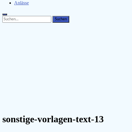
Anlässe
Search
Search
for:
sonstige-vorlagen-text-13