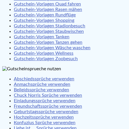
Gutschein-Vorlagen Quad fahren
Gutschein-Vorlagen Rasen mähen
Gutschein-Vorlagen Rundflüge
Gutschein-Vorlagen Shopping
Gutschein-Vorlagen Stadionbesuch
Gutschein-Vorlagen Staubwischen
Gutschein-Vorlagen Tanken
Gutschein-Vorlagen Tanzen gehen
Gutschein-Vorlagen Wäsche waschen
Gutschein-Vorlagen Wellness
Gutschein-Vorlagen Zoobesuch
Abschiedssprüche verwenden
Anmachsprüche verwenden
Beileidssprüche verwenden
Chuck Norris Sprüche verwenden
Einladungssprüche verwenden
Freundschaftssprüche verwenden
Geburtstagssprüche verwenden
Hochzeitssprüche verwenden
Konfuzius Sprüche verwenden
Liebe ist … Sprüche verwenden