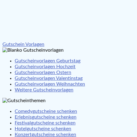
Beitragsnavigation
Gutschein Vorlagen
Gutscheinvorlagen Geburtstag
Gutscheinvorlagen Hochzeit
Gutscheinvorlagen Ostern
Gutscheinvorlagen Valentinstag
Gutscheinvorlagen Weihnachten
Weitere Gutscheinvorlagen
Comedygutscheine schenken
Erlebnisgutscheine schenken
Festivalgutscheine schenken
Hotelgutscheine schenken
Konzertgutscheine schenken