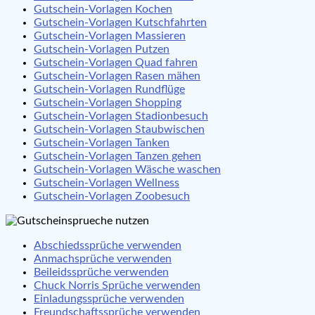
Gutschein-Vorlagen Kochen
Gutschein-Vorlagen Kutschfahrten
Gutschein-Vorlagen Massieren
Gutschein-Vorlagen Putzen
Gutschein-Vorlagen Quad fahren
Gutschein-Vorlagen Rasen mähen
Gutschein-Vorlagen Rundflüge
Gutschein-Vorlagen Shopping
Gutschein-Vorlagen Stadionbesuch
Gutschein-Vorlagen Staubwischen
Gutschein-Vorlagen Tanken
Gutschein-Vorlagen Tanzen gehen
Gutschein-Vorlagen Wäsche waschen
Gutschein-Vorlagen Wellness
Gutschein-Vorlagen Zoobesuch
Abschiedssprüche verwenden
Anmachsprüche verwenden
Beileidssprüche verwenden
Chuck Norris Sprüche verwenden
Einladungssprüche verwenden
Freundschaftssprüche verwenden