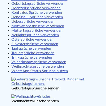
Geburtstagssprüche verwenden
Hochzeitssprüche verwenden
Konfuzius Sprüche verwenden
Liebe ist … Sprüche verwenden
Liebessprüche verwenden
Motivationssprüche verwenden
Muttertagssprüche verwenden
Neujahrssprüche verwenden
Ostersprüche verwenden
Silvestersprüche verwenden
Taufsprüche verwenden
Trauersprüche verwenden
Trinksprüche verwenden
Valentinstagssprüche verwenden
Weihnachtssprüche verwenden
WhatsApp Status Sprüche nutzen
Geburtstagswünsche senden
Weihnachtswünsche senden