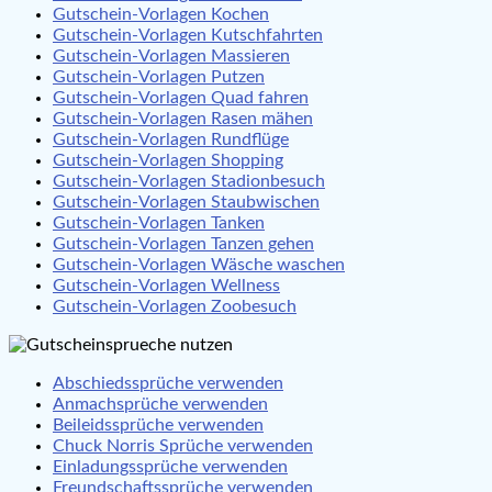
Gutschein-Vorlagen Kochen
Gutschein-Vorlagen Kutschfahrten
Gutschein-Vorlagen Massieren
Gutschein-Vorlagen Putzen
Gutschein-Vorlagen Quad fahren
Gutschein-Vorlagen Rasen mähen
Gutschein-Vorlagen Rundflüge
Gutschein-Vorlagen Shopping
Gutschein-Vorlagen Stadionbesuch
Gutschein-Vorlagen Staubwischen
Gutschein-Vorlagen Tanken
Gutschein-Vorlagen Tanzen gehen
Gutschein-Vorlagen Wäsche waschen
Gutschein-Vorlagen Wellness
Gutschein-Vorlagen Zoobesuch
Abschiedssprüche verwenden
Anmachsprüche verwenden
Beileidssprüche verwenden
Chuck Norris Sprüche verwenden
Einladungssprüche verwenden
Freundschaftssprüche verwenden