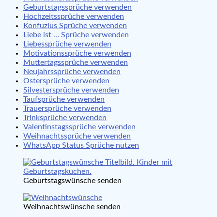
Geburtstagssprüche verwenden
Hochzeitssprüche verwenden
Konfuzius Sprüche verwenden
Liebe ist … Sprüche verwenden
Liebessprüche verwenden
Motivationssprüche verwenden
Muttertagssprüche verwenden
Neujahrssprüche verwenden
Ostersprüche verwenden
Silvestersprüche verwenden
Taufsprüche verwenden
Trauersprüche verwenden
Trinksprüche verwenden
Valentinstagssprüche verwenden
Weihnachtssprüche verwenden
WhatsApp Status Sprüche nutzen
Geburtstagswünsche senden
Weihnachtswünsche senden