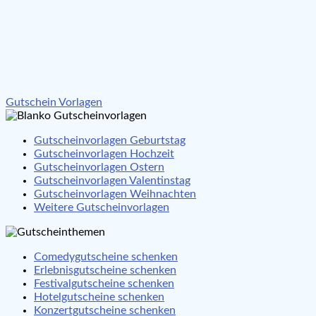
Beitragsnavigation
Gutschein Vorlagen
Gutscheinvorlagen Geburtstag
Gutscheinvorlagen Hochzeit
Gutscheinvorlagen Ostern
Gutscheinvorlagen Valentinstag
Gutscheinvorlagen Weihnachten
Weitere Gutscheinvorlagen
Comedygutscheine schenken
Erlebnisgutscheine schenken
Festivalgutscheine schenken
Hotelgutscheine schenken
Konzertgutscheine schenken