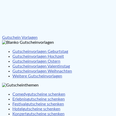
Beitragsnavigation
Gutschein Vorlagen
Gutscheinvorlagen Geburtstag
Gutscheinvorlagen Hochzeit
Gutscheinvorlagen Ostern
Gutscheinvorlagen Valentinstag
Gutscheinvorlagen Weihnachten
Weitere Gutscheinvorlagen
Comedygutscheine schenken
Erlebnisgutscheine schenken
Festivalgutscheine schenken
Hotelgutscheine schenken
Konzertgutscheine schenken