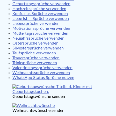
Geburtstagssprüche verwenden
Hochzeitssprüche verwenden
Konfuzius Sprüche verwenden
Liebe ist … Sprüche verwenden
Liebessprüche verwenden
Motivationssprüche verwenden
Muttertagssprüche verwenden
Neujahrssprüche verwenden
Ostersprüche verwenden
Silvestersprüche verwenden
Taufsprüche verwenden
Trauersprüche verwenden
Trinksprüche verwenden
Valentinstagssprüche verwenden
Weihnachtssprüche verwenden
WhatsApp Status Sprüche nutzen
Geburtstagswünsche senden
Weihnachtswünsche senden