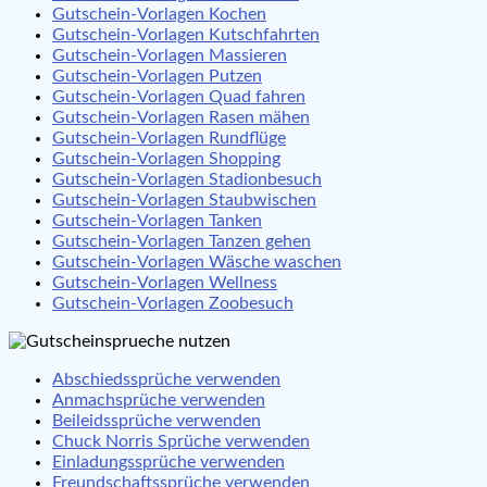
Gutschein-Vorlagen Kochen
Gutschein-Vorlagen Kutschfahrten
Gutschein-Vorlagen Massieren
Gutschein-Vorlagen Putzen
Gutschein-Vorlagen Quad fahren
Gutschein-Vorlagen Rasen mähen
Gutschein-Vorlagen Rundflüge
Gutschein-Vorlagen Shopping
Gutschein-Vorlagen Stadionbesuch
Gutschein-Vorlagen Staubwischen
Gutschein-Vorlagen Tanken
Gutschein-Vorlagen Tanzen gehen
Gutschein-Vorlagen Wäsche waschen
Gutschein-Vorlagen Wellness
Gutschein-Vorlagen Zoobesuch
Abschiedssprüche verwenden
Anmachsprüche verwenden
Beileidssprüche verwenden
Chuck Norris Sprüche verwenden
Einladungssprüche verwenden
Freundschaftssprüche verwenden