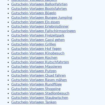
Gutschein-Vorlagen Ballonfahrten
Gutschein-Vorlagen Bootsfahrten
Gutschein-Vorlagen Bügeln
Gutschein-Vorlagen Bungee Jumping
Gutschein-Vorlagen Eis essen
Gutschein-Vorlagen Erlebnisdinner
Gutschein-Vorlagen Fallschirmspringen
Gutschein-Vorlagen Freizeitpark
Gutschein-Vorlagen Gassi gehen
Gutschein-Vorlagen Grillen
Gutschein-Vorlagen Hof fegen
Gutschein-Vorlagen Kinobesuch
Gutschein-Vorlagen Kochen
Gutschein-Vorlagen Kutschfahrten
Gutschein-Vorlagen Massieren
Gutschein-Vorlagen Putzen
Gutschein-Vorlagen Quad fahren
Gutschein-Vorlagen Rasen mähen
Gutschein-Vorlagen Rundflüge
Gutschein-Vorlagen Shopping
Gutschein-Vorlagen Stadionbesuch
Gutschein-Vorlagen Staubwischen
Gutschein-Vorlagen Tanken