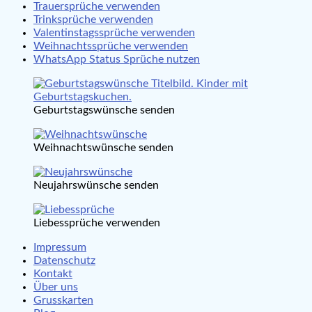
Trauersprüche verwenden
Trinksprüche verwenden
Valentinstagssprüche verwenden
Weihnachtssprüche verwenden
WhatsApp Status Sprüche nutzen
Geburtstagswünsche senden
Weihnachtswünsche senden
Neujahrswünsche senden
Liebessprüche verwenden
Impressum
Datenschutz
Kontakt
Über uns
Grusskarten