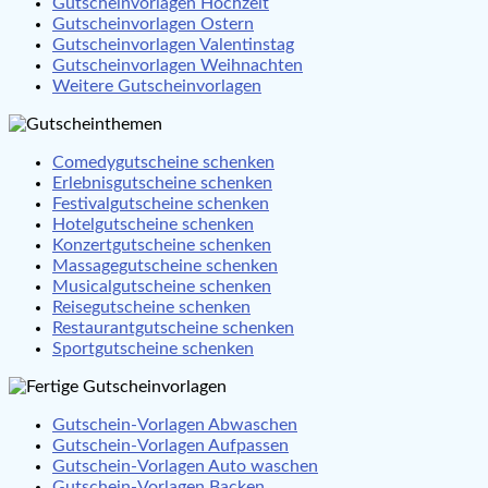
Gutscheinvorlagen Hochzeit
Gutscheinvorlagen Ostern
Gutscheinvorlagen Valentinstag
Gutscheinvorlagen Weihnachten
Weitere Gutscheinvorlagen
Comedygutscheine schenken
Erlebnisgutscheine schenken
Festivalgutscheine schenken
Hotelgutscheine schenken
Konzertgutscheine schenken
Massagegutscheine schenken
Musicalgutscheine schenken
Reisegutscheine schenken
Restaurantgutscheine schenken
Sportgutscheine schenken
Gutschein-Vorlagen Abwaschen
Gutschein-Vorlagen Aufpassen
Gutschein-Vorlagen Auto waschen
Gutschein-Vorlagen Backen