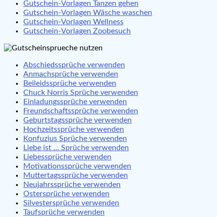
Gutschein-Vorlagen Tanzen gehen
Gutschein-Vorlagen Wäsche waschen
Gutschein-Vorlagen Wellness
Gutschein-Vorlagen Zoobesuch
Abschiedssprüche verwenden
Anmachsprüche verwenden
Beileidssprüche verwenden
Chuck Norris Sprüche verwenden
Einladungssprüche verwenden
Freundschaftssprüche verwenden
Geburtstagssprüche verwenden
Hochzeitssprüche verwenden
Konfuzius Sprüche verwenden
Liebe ist … Sprüche verwenden
Liebessprüche verwenden
Motivationssprüche verwenden
Muttertagssprüche verwenden
Neujahrssprüche verwenden
Ostersprüche verwenden
Silvestersprüche verwenden
Taufsprüche verwenden