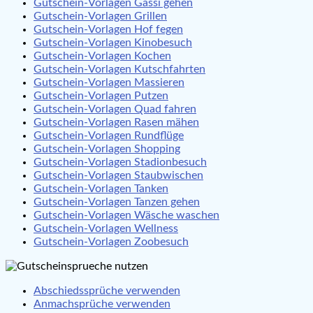
Gutschein-Vorlagen Gassi gehen
Gutschein-Vorlagen Grillen
Gutschein-Vorlagen Hof fegen
Gutschein-Vorlagen Kinobesuch
Gutschein-Vorlagen Kochen
Gutschein-Vorlagen Kutschfahrten
Gutschein-Vorlagen Massieren
Gutschein-Vorlagen Putzen
Gutschein-Vorlagen Quad fahren
Gutschein-Vorlagen Rasen mähen
Gutschein-Vorlagen Rundflüge
Gutschein-Vorlagen Shopping
Gutschein-Vorlagen Stadionbesuch
Gutschein-Vorlagen Staubwischen
Gutschein-Vorlagen Tanken
Gutschein-Vorlagen Tanzen gehen
Gutschein-Vorlagen Wäsche waschen
Gutschein-Vorlagen Wellness
Gutschein-Vorlagen Zoobesuch
Abschiedssprüche verwenden
Anmachsprüche verwenden