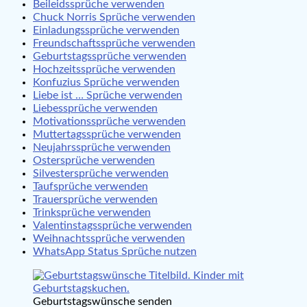
Beileidssprüche verwenden
Chuck Norris Sprüche verwenden
Einladungssprüche verwenden
Freundschaftssprüche verwenden
Geburtstagssprüche verwenden
Hochzeitssprüche verwenden
Konfuzius Sprüche verwenden
Liebe ist … Sprüche verwenden
Liebessprüche verwenden
Motivationssprüche verwenden
Muttertagssprüche verwenden
Neujahrssprüche verwenden
Ostersprüche verwenden
Silvestersprüche verwenden
Taufsprüche verwenden
Trauersprüche verwenden
Trinksprüche verwenden
Valentinstagssprüche verwenden
Weihnachtssprüche verwenden
WhatsApp Status Sprüche nutzen
Geburtstagswünsche senden