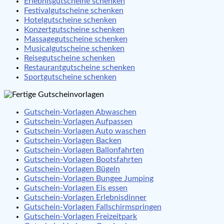
Erlebnisgutscheine schenken
Festivalgutscheine schenken
Hotelgutscheine schenken
Konzertgutscheine schenken
Massagegutscheine schenken
Musicalgutscheine schenken
Reisegutscheine schenken
Restaurantgutscheine schenken
Sportgutscheine schenken
Gutschein-Vorlagen Abwaschen
Gutschein-Vorlagen Aufpassen
Gutschein-Vorlagen Auto waschen
Gutschein-Vorlagen Backen
Gutschein-Vorlagen Ballonfahrten
Gutschein-Vorlagen Bootsfahrten
Gutschein-Vorlagen Bügeln
Gutschein-Vorlagen Bungee Jumping
Gutschein-Vorlagen Eis essen
Gutschein-Vorlagen Erlebnisdinner
Gutschein-Vorlagen Fallschirmspringen
Gutschein-Vorlagen Freizeitpark