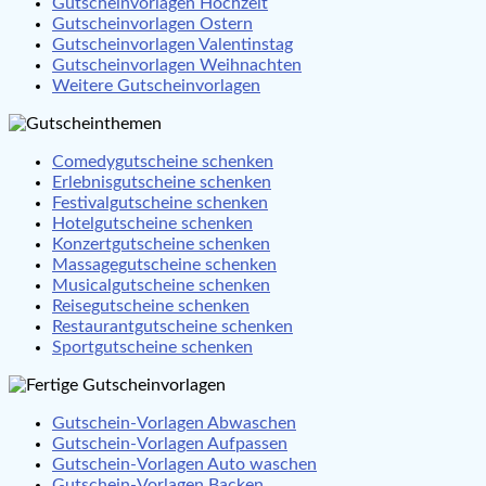
Gutscheinvorlagen Hochzeit
Gutscheinvorlagen Ostern
Gutscheinvorlagen Valentinstag
Gutscheinvorlagen Weihnachten
Weitere Gutscheinvorlagen
Comedygutscheine schenken
Erlebnisgutscheine schenken
Festivalgutscheine schenken
Hotelgutscheine schenken
Konzertgutscheine schenken
Massagegutscheine schenken
Musicalgutscheine schenken
Reisegutscheine schenken
Restaurantgutscheine schenken
Sportgutscheine schenken
Gutschein-Vorlagen Abwaschen
Gutschein-Vorlagen Aufpassen
Gutschein-Vorlagen Auto waschen
Gutschein-Vorlagen Backen