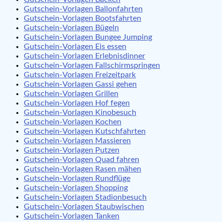
Gutschein-Vorlagen Ballonfahrten
Gutschein-Vorlagen Bootsfahrten
Gutschein-Vorlagen Bügeln
Gutschein-Vorlagen Bungee Jumping
Gutschein-Vorlagen Eis essen
Gutschein-Vorlagen Erlebnisdinner
Gutschein-Vorlagen Fallschirmspringen
Gutschein-Vorlagen Freizeitpark
Gutschein-Vorlagen Gassi gehen
Gutschein-Vorlagen Grillen
Gutschein-Vorlagen Hof fegen
Gutschein-Vorlagen Kinobesuch
Gutschein-Vorlagen Kochen
Gutschein-Vorlagen Kutschfahrten
Gutschein-Vorlagen Massieren
Gutschein-Vorlagen Putzen
Gutschein-Vorlagen Quad fahren
Gutschein-Vorlagen Rasen mähen
Gutschein-Vorlagen Rundflüge
Gutschein-Vorlagen Shopping
Gutschein-Vorlagen Stadionbesuch
Gutschein-Vorlagen Staubwischen
Gutschein-Vorlagen Tanken