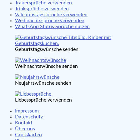
Trauersprüche verwenden
Trinksprüche verwenden
Valentinstagssprüche verwenden
Weihnachtssprüche verwenden
WhatsApp Status Sprüche nutzen
Geburtstagswünsche senden
Weihnachtswünsche senden
Neujahrswünsche senden
Liebessprüche verwenden
Impressum
Datenschutz
Kontakt
Über uns
Grusskarten