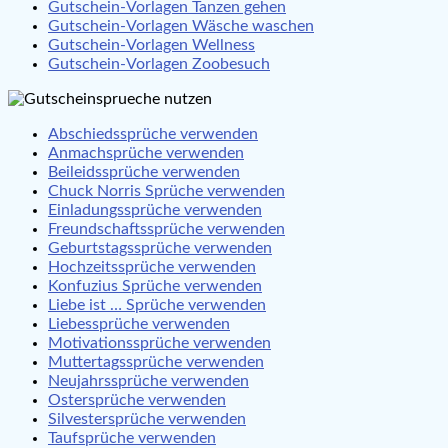
Gutschein-Vorlagen Tanzen gehen
Gutschein-Vorlagen Wäsche waschen
Gutschein-Vorlagen Wellness
Gutschein-Vorlagen Zoobesuch
Abschiedssprüche verwenden
Anmachsprüche verwenden
Beileidssprüche verwenden
Chuck Norris Sprüche verwenden
Einladungssprüche verwenden
Freundschaftssprüche verwenden
Geburtstagssprüche verwenden
Hochzeitssprüche verwenden
Konfuzius Sprüche verwenden
Liebe ist … Sprüche verwenden
Liebessprüche verwenden
Motivationssprüche verwenden
Muttertagssprüche verwenden
Neujahrssprüche verwenden
Ostersprüche verwenden
Silvestersprüche verwenden
Taufsprüche verwenden