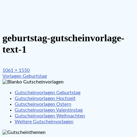
geburtstag-gutscheinvorlage-
text-1
Full
1061 × 1550
Beitragsnavigation
size
Vorlagen Geburtstag
Gutscheinvorlagen Geburtstag
Gutscheinvorlagen Hochzeit
Gutscheinvorlagen Ostern
Gutscheinvorlagen Valentinstag
Gutscheinvorlagen Weihnachten
Weitere Gutscheinvorlagen