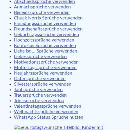
Abschiedssprüche verwenden
Anmachsprüche verwenden
Beileidssprüche verwenden
Chuck Norris Sprüche verwenden
Einladungssprüche verwenden
Freundschaftssprüche verwenden
Geburtstagssprüche verwenden
Hochzeitssprüche verwenden
Konfuzius Sprüche verwenden
Liebe ist … Sprüche verwenden
Liebessprüche verwenden
Motivationssprüche verwenden
Muttertagssprüche verwenden
Neujahrssprüche verwenden
Ostersprüche verwenden
Silvestersprüche verwenden
Taufsprüche verwenden
Trauersprüche verwenden
Trinksprüche verwenden
Valentinstagssprüche verwenden
Weihnachtssprüche verwenden
WhatsApp Status Sprüche nutzen