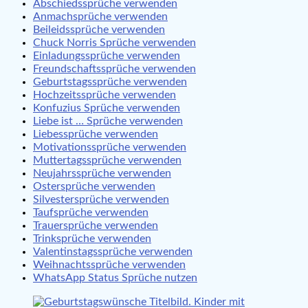
Abschiedssprüche verwenden
Anmachsprüche verwenden
Beileidssprüche verwenden
Chuck Norris Sprüche verwenden
Einladungssprüche verwenden
Freundschaftssprüche verwenden
Geburtstagssprüche verwenden
Hochzeitssprüche verwenden
Konfuzius Sprüche verwenden
Liebe ist … Sprüche verwenden
Liebessprüche verwenden
Motivationssprüche verwenden
Muttertagssprüche verwenden
Neujahrssprüche verwenden
Ostersprüche verwenden
Silvestersprüche verwenden
Taufsprüche verwenden
Trauersprüche verwenden
Trinksprüche verwenden
Valentinstagssprüche verwenden
Weihnachtssprüche verwenden
WhatsApp Status Sprüche nutzen