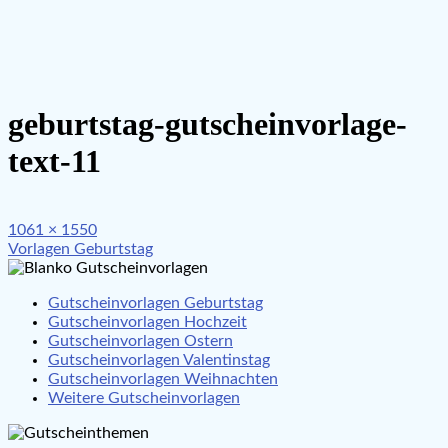
geburtstag-gutscheinvorlage-
text-11
Full
1061 × 1550
Beitragsnavigation
size
Vorlagen Geburtstag
Gutscheinvorlagen Geburtstag
Gutscheinvorlagen Hochzeit
Gutscheinvorlagen Ostern
Gutscheinvorlagen Valentinstag
Gutscheinvorlagen Weihnachten
Weitere Gutscheinvorlagen