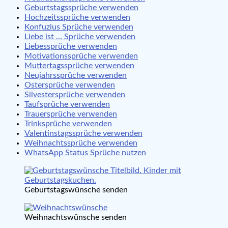
Geburtstagssprüche verwenden
Hochzeitssprüche verwenden
Konfuzius Sprüche verwenden
Liebe ist … Sprüche verwenden
Liebessprüche verwenden
Motivationssprüche verwenden
Muttertagssprüche verwenden
Neujahrssprüche verwenden
Ostersprüche verwenden
Silvestersprüche verwenden
Taufsprüche verwenden
Trauersprüche verwenden
Trinksprüche verwenden
Valentinstagssprüche verwenden
Weihnachtssprüche verwenden
WhatsApp Status Sprüche nutzen
Geburtstagswünsche senden
Weihnachtswünsche senden