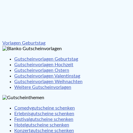
Beitragsnavigation
Vorlagen Geburtstag
Gutscheinvorlagen Geburtstag
Gutscheinvorlagen Hochzeit
Gutscheinvorlagen Ostern
Gutscheinvorlagen Valentinstag
Gutscheinvorlagen Weihnachten
Weitere Gutscheinvorlagen
Comedygutscheine schenken
Erlebnisgutscheine schenken
Festivalgutscheine schenken
Hotelgutscheine schenken
Konzertgutscheine schenken