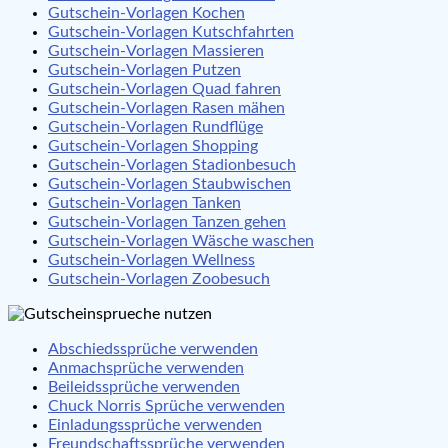
Gutschein-Vorlagen Kochen
Gutschein-Vorlagen Kutschfahrten
Gutschein-Vorlagen Massieren
Gutschein-Vorlagen Putzen
Gutschein-Vorlagen Quad fahren
Gutschein-Vorlagen Rasen mähen
Gutschein-Vorlagen Rundflüge
Gutschein-Vorlagen Shopping
Gutschein-Vorlagen Stadionbesuch
Gutschein-Vorlagen Staubwischen
Gutschein-Vorlagen Tanken
Gutschein-Vorlagen Tanzen gehen
Gutschein-Vorlagen Wäsche waschen
Gutschein-Vorlagen Wellness
Gutschein-Vorlagen Zoobesuch
Abschiedssprüche verwenden
Anmachsprüche verwenden
Beileidssprüche verwenden
Chuck Norris Sprüche verwenden
Einladungssprüche verwenden
Freundschaftssprüche verwenden