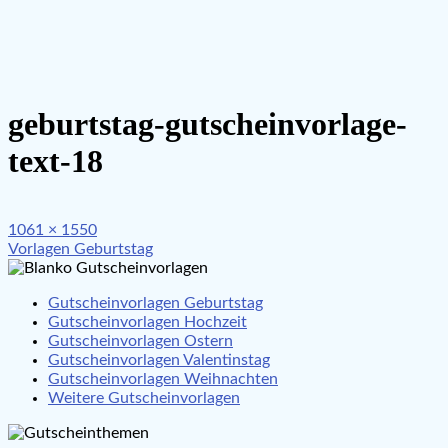
geburtstag-gutscheinvorlage-
text-18
Full
1061 × 1550
Beitragsnavigation
size
Vorlagen Geburtstag
Gutscheinvorlagen Geburtstag
Gutscheinvorlagen Hochzeit
Gutscheinvorlagen Ostern
Gutscheinvorlagen Valentinstag
Gutscheinvorlagen Weihnachten
Weitere Gutscheinvorlagen