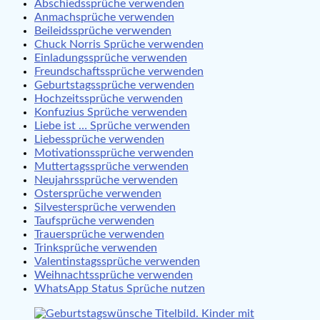
Abschiedssprüche verwenden
Anmachsprüche verwenden
Beileidssprüche verwenden
Chuck Norris Sprüche verwenden
Einladungssprüche verwenden
Freundschaftssprüche verwenden
Geburtstagssprüche verwenden
Hochzeitssprüche verwenden
Konfuzius Sprüche verwenden
Liebe ist … Sprüche verwenden
Liebessprüche verwenden
Motivationssprüche verwenden
Muttertagssprüche verwenden
Neujahrssprüche verwenden
Ostersprüche verwenden
Silvestersprüche verwenden
Taufsprüche verwenden
Trauersprüche verwenden
Trinksprüche verwenden
Valentinstagssprüche verwenden
Weihnachtssprüche verwenden
WhatsApp Status Sprüche nutzen