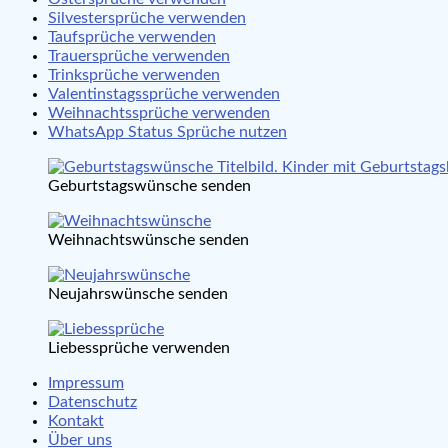
Silvestersprüche verwenden
Taufsprüche verwenden
Trauersprüche verwenden
Trinksprüche verwenden
Valentinstagssprüche verwenden
Weihnachtssprüche verwenden
WhatsApp Status Sprüche nutzen
Geburtstagswünsche senden
Weihnachtswünsche senden
Neujahrswünsche senden
Liebessprüche verwenden
Impressum
Datenschutz
Kontakt
Über uns