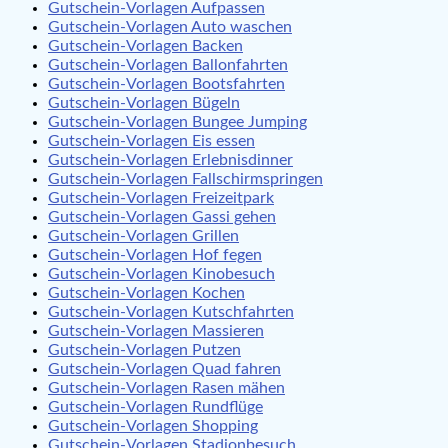
Gutschein-Vorlagen Aufpassen
Gutschein-Vorlagen Auto waschen
Gutschein-Vorlagen Backen
Gutschein-Vorlagen Ballonfahrten
Gutschein-Vorlagen Bootsfahrten
Gutschein-Vorlagen Bügeln
Gutschein-Vorlagen Bungee Jumping
Gutschein-Vorlagen Eis essen
Gutschein-Vorlagen Erlebnisdinner
Gutschein-Vorlagen Fallschirmspringen
Gutschein-Vorlagen Freizeitpark
Gutschein-Vorlagen Gassi gehen
Gutschein-Vorlagen Grillen
Gutschein-Vorlagen Hof fegen
Gutschein-Vorlagen Kinobesuch
Gutschein-Vorlagen Kochen
Gutschein-Vorlagen Kutschfahrten
Gutschein-Vorlagen Massieren
Gutschein-Vorlagen Putzen
Gutschein-Vorlagen Quad fahren
Gutschein-Vorlagen Rasen mähen
Gutschein-Vorlagen Rundflüge
Gutschein-Vorlagen Shopping
Gutschein-Vorlagen Stadionbesuch