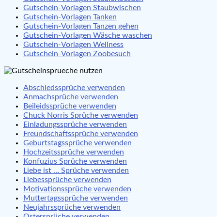
Gutschein-Vorlagen Staubwischen
Gutschein-Vorlagen Tanken
Gutschein-Vorlagen Tanzen gehen
Gutschein-Vorlagen Wäsche waschen
Gutschein-Vorlagen Wellness
Gutschein-Vorlagen Zoobesuch
Abschiedssprüche verwenden
Anmachsprüche verwenden
Beileidssprüche verwenden
Chuck Norris Sprüche verwenden
Einladungssprüche verwenden
Freundschaftssprüche verwenden
Geburtstagssprüche verwenden
Hochzeitssprüche verwenden
Konfuzius Sprüche verwenden
Liebe ist … Sprüche verwenden
Liebessprüche verwenden
Motivationssprüche verwenden
Muttertagssprüche verwenden
Neujahrssprüche verwenden
Ostersprüche verwenden