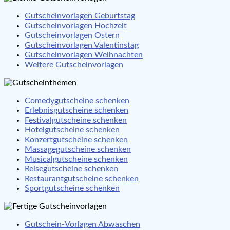
Gutscheinvorlagen Geburtstag
Gutscheinvorlagen Hochzeit
Gutscheinvorlagen Ostern
Gutscheinvorlagen Valentinstag
Gutscheinvorlagen Weihnachten
Weitere Gutscheinvorlagen
Comedygutscheine schenken
Erlebnisgutscheine schenken
Festivalgutscheine schenken
Hotelgutscheine schenken
Konzertgutscheine schenken
Massagegutscheine schenken
Musicalgutscheine schenken
Reisegutscheine schenken
Restaurantgutscheine schenken
Sportgutscheine schenken
Gutschein-Vorlagen Abwaschen