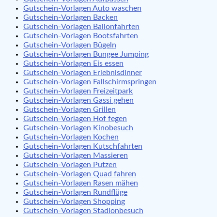
Gutschein-Vorlagen Auto waschen
Gutschein-Vorlagen Backen
Gutschein-Vorlagen Ballonfahrten
Gutschein-Vorlagen Bootsfahrten
Gutschein-Vorlagen Bügeln
Gutschein-Vorlagen Bungee Jumping
Gutschein-Vorlagen Eis essen
Gutschein-Vorlagen Erlebnisdinner
Gutschein-Vorlagen Fallschirmspringen
Gutschein-Vorlagen Freizeitpark
Gutschein-Vorlagen Gassi gehen
Gutschein-Vorlagen Grillen
Gutschein-Vorlagen Hof fegen
Gutschein-Vorlagen Kinobesuch
Gutschein-Vorlagen Kochen
Gutschein-Vorlagen Kutschfahrten
Gutschein-Vorlagen Massieren
Gutschein-Vorlagen Putzen
Gutschein-Vorlagen Quad fahren
Gutschein-Vorlagen Rasen mähen
Gutschein-Vorlagen Rundflüge
Gutschein-Vorlagen Shopping
Gutschein-Vorlagen Stadionbesuch