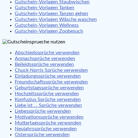
Gutschein-Vorlagen Staubwischen
Gutschein-Vorlagen Tanken
Gutschein-Vorlagen Tanzen gehen
Gutschein-Vorlagen Wäsche waschen
Gutschein-Vorlagen Wellness
Gutschein-Vorlagen Zoobesuch
Abschiedssprüche verwenden
Anmachsprüche verwenden
Beileidssprüche verwenden
Chuck Norris Sprüche verwenden
Einladungssprüche verwenden
Freundschaftssprüche verwenden
Geburtstagssprüche verwenden
Hochzeitssprüche verwenden
Konfuzius Sprüche verwenden
Liebe ist … Sprüche verwenden
Liebessprüche verwenden
Motivationssprüche verwenden
Muttertagssprüche verwenden
Neujahrssprüche verwenden
Ostersprüche verwenden