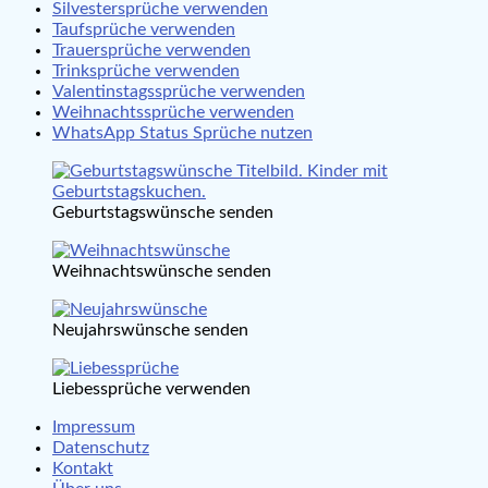
Silvestersprüche verwenden
Taufsprüche verwenden
Trauersprüche verwenden
Trinksprüche verwenden
Valentinstagssprüche verwenden
Weihnachtssprüche verwenden
WhatsApp Status Sprüche nutzen
Geburtstagswünsche senden
Weihnachtswünsche senden
Neujahrswünsche senden
Liebessprüche verwenden
Impressum
Datenschutz
Kontakt