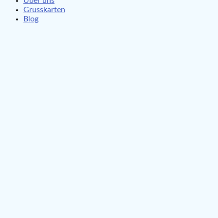
Über uns
Grusskarten
Blog