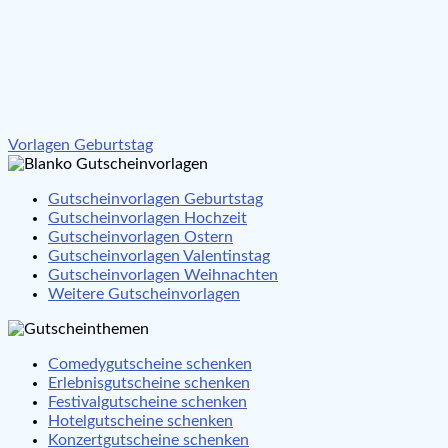
Beitragsnavigation
Vorlagen Geburtstag
Gutscheinvorlagen Geburtstag
Gutscheinvorlagen Hochzeit
Gutscheinvorlagen Ostern
Gutscheinvorlagen Valentinstag
Gutscheinvorlagen Weihnachten
Weitere Gutscheinvorlagen
Comedygutscheine schenken
Erlebnisgutscheine schenken
Festivalgutscheine schenken
Hotelgutscheine schenken
Konzertgutscheine schenken