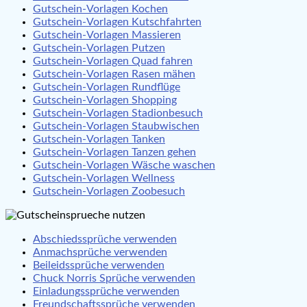
Gutschein-Vorlagen Kochen
Gutschein-Vorlagen Kutschfahrten
Gutschein-Vorlagen Massieren
Gutschein-Vorlagen Putzen
Gutschein-Vorlagen Quad fahren
Gutschein-Vorlagen Rasen mähen
Gutschein-Vorlagen Rundflüge
Gutschein-Vorlagen Shopping
Gutschein-Vorlagen Stadionbesuch
Gutschein-Vorlagen Staubwischen
Gutschein-Vorlagen Tanken
Gutschein-Vorlagen Tanzen gehen
Gutschein-Vorlagen Wäsche waschen
Gutschein-Vorlagen Wellness
Gutschein-Vorlagen Zoobesuch
Abschiedssprüche verwenden
Anmachsprüche verwenden
Beileidssprüche verwenden
Chuck Norris Sprüche verwenden
Einladungssprüche verwenden
Freundschaftssprüche verwenden