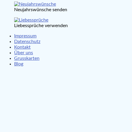
Neujahrswünsche senden
Liebessprüche verwenden
Impressum
Datenschutz
Kontakt
Über uns
Grusskarten
Blog