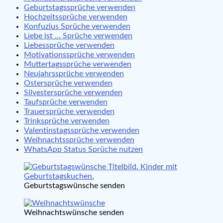
Geburtstagssprüche verwenden
Hochzeitssprüche verwenden
Konfuzius Sprüche verwenden
Liebe ist … Sprüche verwenden
Liebessprüche verwenden
Motivationssprüche verwenden
Muttertagssprüche verwenden
Neujahrssprüche verwenden
Ostersprüche verwenden
Silvestersprüche verwenden
Taufsprüche verwenden
Trauersprüche verwenden
Trinksprüche verwenden
Valentinstagssprüche verwenden
Weihnachtssprüche verwenden
WhatsApp Status Sprüche nutzen
Geburtstagswünsche senden
Weihnachtswünsche senden