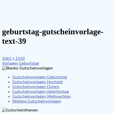
geburtstag-gutscheinvorlage-
text-39
Full
1061 × 1550
Beitragsnavigation
size
Vorlagen Geburtstag
Gutscheinvorlagen Geburtstag
Gutscheinvorlagen Hochzeit
Gutscheinvorlagen Ostern
Gutscheinvorlagen Valentinstag
Gutscheinvorlagen Weihnachten
Weitere Gutscheinvorlagen