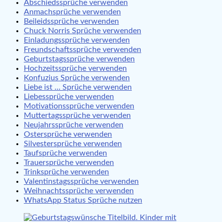
Abschiedssprüche verwenden
Anmachsprüche verwenden
Beileidssprüche verwenden
Chuck Norris Sprüche verwenden
Einladungssprüche verwenden
Freundschaftssprüche verwenden
Geburtstagssprüche verwenden
Hochzeitssprüche verwenden
Konfuzius Sprüche verwenden
Liebe ist … Sprüche verwenden
Liebessprüche verwenden
Motivationssprüche verwenden
Muttertagssprüche verwenden
Neujahrssprüche verwenden
Ostersprüche verwenden
Silvestersprüche verwenden
Taufsprüche verwenden
Trauersprüche verwenden
Trinksprüche verwenden
Valentinstagssprüche verwenden
Weihnachtssprüche verwenden
WhatsApp Status Sprüche nutzen