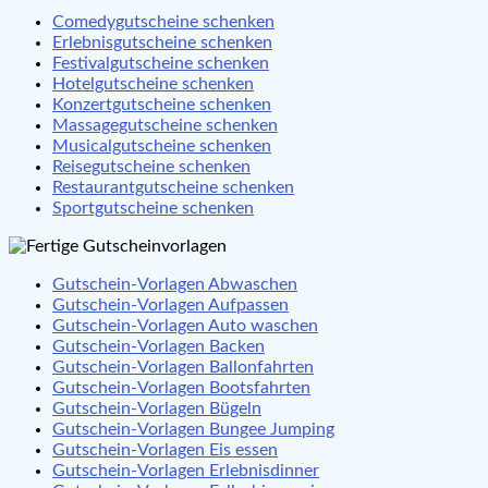
Comedygutscheine schenken
Erlebnisgutscheine schenken
Festivalgutscheine schenken
Hotelgutscheine schenken
Konzertgutscheine schenken
Massagegutscheine schenken
Musicalgutscheine schenken
Reisegutscheine schenken
Restaurantgutscheine schenken
Sportgutscheine schenken
Gutschein-Vorlagen Abwaschen
Gutschein-Vorlagen Aufpassen
Gutschein-Vorlagen Auto waschen
Gutschein-Vorlagen Backen
Gutschein-Vorlagen Ballonfahrten
Gutschein-Vorlagen Bootsfahrten
Gutschein-Vorlagen Bügeln
Gutschein-Vorlagen Bungee Jumping
Gutschein-Vorlagen Eis essen
Gutschein-Vorlagen Erlebnisdinner