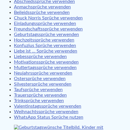
Abschiedssprüche verwenden
Anmachsprüche verwenden
Beileidssprüche verwenden
Chuck Norris Sprüche verwenden
Einladungssprüche verwenden
Freundschaftssprüche verwenden
Geburtstagssprüche verwenden
Hochzeitssprüche verwenden
Konfuzius Sprüche verwenden
Liebe ist … Sprüche verwenden
Liebessprüche verwenden
Motivationssprüche verwenden
Muttertagssprüche verwenden
Neujahrssprüche verwenden
Ostersprüche verwenden
Silvestersprüche verwenden
Taufsprüche verwenden
Trauersprüche verwenden
Trinksprüche verwenden
Valentinstagssprüche verwenden
Weihnachtssprüche verwenden
WhatsApp Status Sprüche nutzen