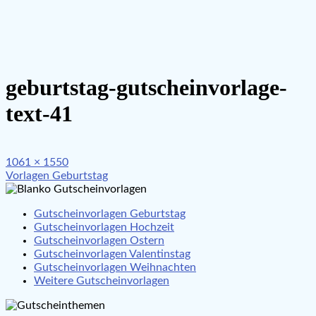
geburtstag-gutscheinvorlage-
text-41
Full
1061 × 1550
Beitragsnavigation
size
Vorlagen Geburtstag
Gutscheinvorlagen Geburtstag
Gutscheinvorlagen Hochzeit
Gutscheinvorlagen Ostern
Gutscheinvorlagen Valentinstag
Gutscheinvorlagen Weihnachten
Weitere Gutscheinvorlagen