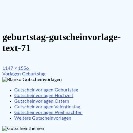
geburtstag-gutscheinvorlage-
text-71
Full
1147 × 1556
Beitragsnavigation
size
Vorlagen Geburtstag
Gutscheinvorlagen Geburtstag
Gutscheinvorlagen Hochzeit
Gutscheinvorlagen Ostern
Gutscheinvorlagen Valentinstag
Gutscheinvorlagen Weihnachten
Weitere Gutscheinvorlagen