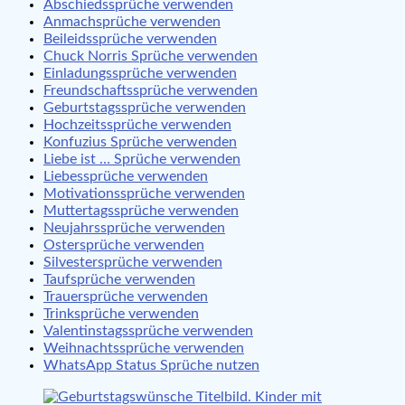
Abschiedssprüche verwenden
Anmachsprüche verwenden
Beileidssprüche verwenden
Chuck Norris Sprüche verwenden
Einladungssprüche verwenden
Freundschaftssprüche verwenden
Geburtstagssprüche verwenden
Hochzeitssprüche verwenden
Konfuzius Sprüche verwenden
Liebe ist … Sprüche verwenden
Liebessprüche verwenden
Motivationssprüche verwenden
Muttertagssprüche verwenden
Neujahrssprüche verwenden
Ostersprüche verwenden
Silvestersprüche verwenden
Taufsprüche verwenden
Trauersprüche verwenden
Trinksprüche verwenden
Valentinstagssprüche verwenden
Weihnachtssprüche verwenden
WhatsApp Status Sprüche nutzen