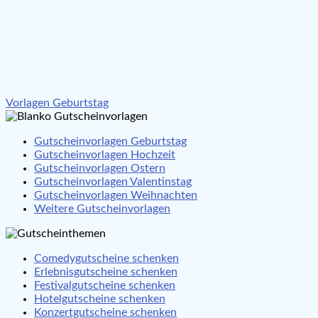
Beitragsnavigation
Vorlagen Geburtstag
Gutscheinvorlagen Geburtstag
Gutscheinvorlagen Hochzeit
Gutscheinvorlagen Ostern
Gutscheinvorlagen Valentinstag
Gutscheinvorlagen Weihnachten
Weitere Gutscheinvorlagen
Comedygutscheine schenken
Erlebnisgutscheine schenken
Festivalgutscheine schenken
Hotelgutscheine schenken
Konzertgutscheine schenken