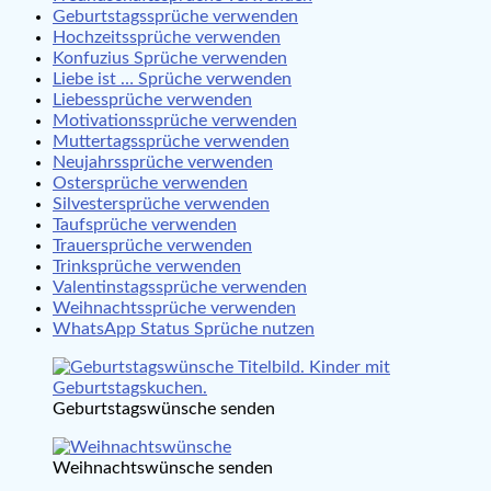
Geburtstagssprüche verwenden
Hochzeitssprüche verwenden
Konfuzius Sprüche verwenden
Liebe ist … Sprüche verwenden
Liebessprüche verwenden
Motivationssprüche verwenden
Muttertagssprüche verwenden
Neujahrssprüche verwenden
Ostersprüche verwenden
Silvestersprüche verwenden
Taufsprüche verwenden
Trauersprüche verwenden
Trinksprüche verwenden
Valentinstagssprüche verwenden
Weihnachtssprüche verwenden
WhatsApp Status Sprüche nutzen
Geburtstagswünsche senden
Weihnachtswünsche senden