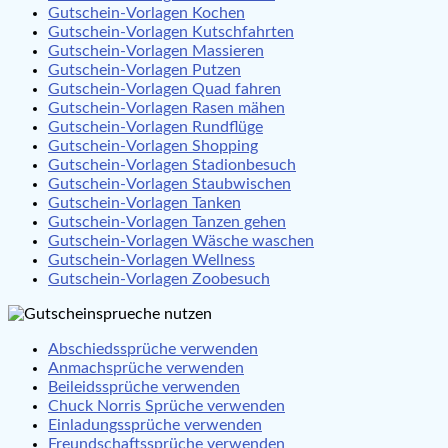
Gutschein-Vorlagen Kochen
Gutschein-Vorlagen Kutschfahrten
Gutschein-Vorlagen Massieren
Gutschein-Vorlagen Putzen
Gutschein-Vorlagen Quad fahren
Gutschein-Vorlagen Rasen mähen
Gutschein-Vorlagen Rundflüge
Gutschein-Vorlagen Shopping
Gutschein-Vorlagen Stadionbesuch
Gutschein-Vorlagen Staubwischen
Gutschein-Vorlagen Tanken
Gutschein-Vorlagen Tanzen gehen
Gutschein-Vorlagen Wäsche waschen
Gutschein-Vorlagen Wellness
Gutschein-Vorlagen Zoobesuch
Abschiedssprüche verwenden
Anmachsprüche verwenden
Beileidssprüche verwenden
Chuck Norris Sprüche verwenden
Einladungssprüche verwenden
Freundschaftssprüche verwenden