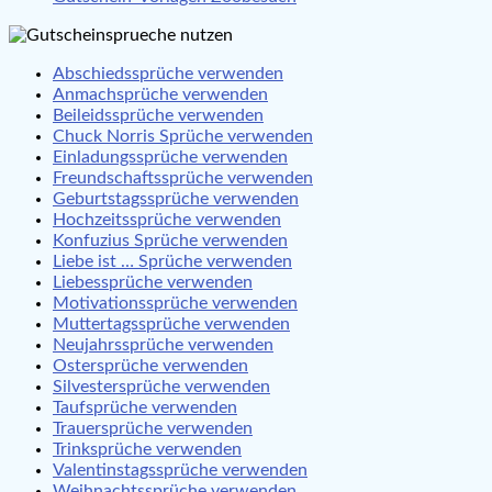
Abschiedssprüche verwenden
Anmachsprüche verwenden
Beileidssprüche verwenden
Chuck Norris Sprüche verwenden
Einladungssprüche verwenden
Freundschaftssprüche verwenden
Geburtstagssprüche verwenden
Hochzeitssprüche verwenden
Konfuzius Sprüche verwenden
Liebe ist … Sprüche verwenden
Liebessprüche verwenden
Motivationssprüche verwenden
Muttertagssprüche verwenden
Neujahrssprüche verwenden
Ostersprüche verwenden
Silvestersprüche verwenden
Taufsprüche verwenden
Trauersprüche verwenden
Trinksprüche verwenden
Valentinstagssprüche verwenden
Weihnachtssprüche verwenden