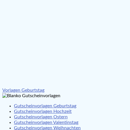
Beitragsnavigation
Vorlagen Geburtstag
Gutscheinvorlagen Geburtstag
Gutscheinvorlagen Hochzeit
Gutscheinvorlagen Ostern
Gutscheinvorlagen Valentinstag
Gutscheinvorlagen Weihnachten