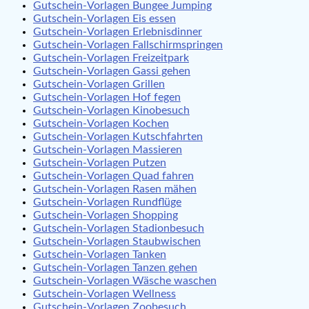
Gutschein-Vorlagen Bungee Jumping
Gutschein-Vorlagen Eis essen
Gutschein-Vorlagen Erlebnisdinner
Gutschein-Vorlagen Fallschirmspringen
Gutschein-Vorlagen Freizeitpark
Gutschein-Vorlagen Gassi gehen
Gutschein-Vorlagen Grillen
Gutschein-Vorlagen Hof fegen
Gutschein-Vorlagen Kinobesuch
Gutschein-Vorlagen Kochen
Gutschein-Vorlagen Kutschfahrten
Gutschein-Vorlagen Massieren
Gutschein-Vorlagen Putzen
Gutschein-Vorlagen Quad fahren
Gutschein-Vorlagen Rasen mähen
Gutschein-Vorlagen Rundflüge
Gutschein-Vorlagen Shopping
Gutschein-Vorlagen Stadionbesuch
Gutschein-Vorlagen Staubwischen
Gutschein-Vorlagen Tanken
Gutschein-Vorlagen Tanzen gehen
Gutschein-Vorlagen Wäsche waschen
Gutschein-Vorlagen Wellness
Gutschein-Vorlagen Zoobesuch