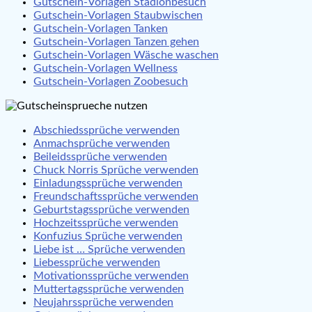
Gutschein-Vorlagen Stadionbesuch
Gutschein-Vorlagen Staubwischen
Gutschein-Vorlagen Tanken
Gutschein-Vorlagen Tanzen gehen
Gutschein-Vorlagen Wäsche waschen
Gutschein-Vorlagen Wellness
Gutschein-Vorlagen Zoobesuch
Abschiedssprüche verwenden
Anmachsprüche verwenden
Beileidssprüche verwenden
Chuck Norris Sprüche verwenden
Einladungssprüche verwenden
Freundschaftssprüche verwenden
Geburtstagssprüche verwenden
Hochzeitssprüche verwenden
Konfuzius Sprüche verwenden
Liebe ist … Sprüche verwenden
Liebessprüche verwenden
Motivationssprüche verwenden
Muttertagssprüche verwenden
Neujahrssprüche verwenden