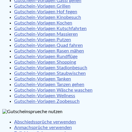
Gutschein-Vorlagen Gassi gehen
Gutschein-Vorlagen Grillen
Gutschein-Vorlagen Hof fegen
Gutschein-Vorlagen Kinobesuch
Gutschein-Vorlagen Kochen
Gutschein-Vorlagen Kutschfahrten
Gutschein-Vorlagen Massieren
Gutschein-Vorlagen Putzen
Gutschein-Vorlagen Quad fahren
Gutschein-Vorlagen Rasen mähen
Gutschein-Vorlagen Rundflüge
Gutschein-Vorlagen Shopping
Gutschein-Vorlagen Stadionbesuch
Gutschein-Vorlagen Staubwischen
Gutschein-Vorlagen Tanken
Gutschein-Vorlagen Tanzen gehen
Gutschein-Vorlagen Wäsche waschen
Gutschein-Vorlagen Wellness
Gutschein-Vorlagen Zoobesuch
Abschiedssprüche verwenden
Anmachsprüche verwenden