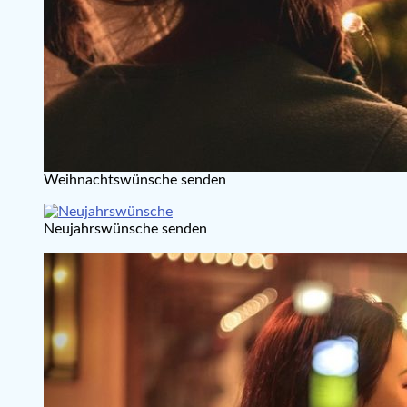
Weihnachtswünsche senden
Neujahrswünsche senden