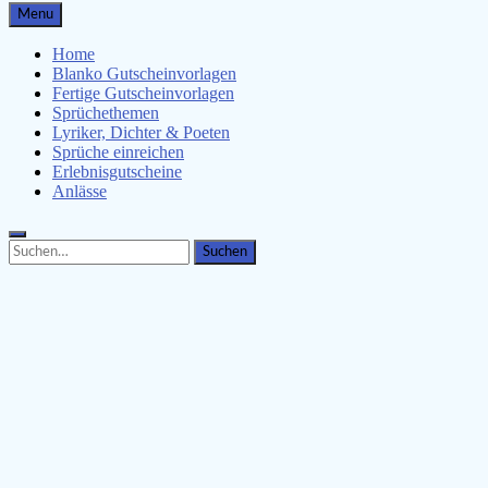
Gutscheinspruch.de
Menu
Gutscheinsprüche & Gutscheinvorlagen finden
Home
Blanko Gutscheinvorlagen
Fertige Gutscheinvorlagen
Sprüchethemen
Lyriker, Dichter & Poeten
Sprüche einreichen
Erlebnisgutscheine
Anlässe
Search
Search
for: