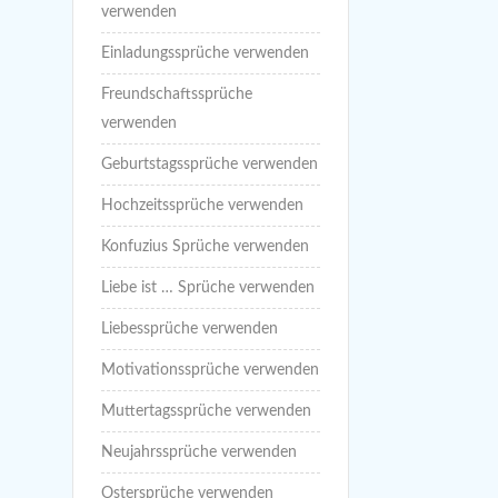
verwenden
Einladungssprüche verwenden
Freundschaftssprüche
verwenden
Geburtstagssprüche verwenden
Hochzeitssprüche verwenden
Konfuzius Sprüche verwenden
Liebe ist … Sprüche verwenden
Liebessprüche verwenden
Motivationssprüche verwenden
Muttertagssprüche verwenden
Neujahrssprüche verwenden
Ostersprüche verwenden