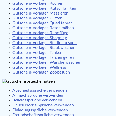
Gutschein-Vorlagen Kochen
Gutschein-Vorlagen Kutschfahrten
Gutschein-Vorlagen Massieren
Gutschein-Vorlagen Putzen
Gutschein-Vorlagen Quad fahren
Gutschein-Vorlagen Rasen mähen
Gutschein-Vorlagen Rundflüge
Gutschein-Vorlagen Shopping
Gutschein-Vorlagen Stadionbesuch
Gutschein-Vorlagen Staubwischen
Gutschein-Vorlagen Tanken
Gutschein-Vorlagen Tanzen gehen
Gutschein-Vorlagen Wäsche waschen
Gutschein-Vorlagen Wellness
Gutschein-Vorlagen Zoobesuch
Abschiedssprüche verwenden
Anmachsprüche verwenden
Beileidssprüche verwenden
Chuck Norris Sprüche verwenden
Einladungssprüche verwenden
Freundschaftssprüche verwenden