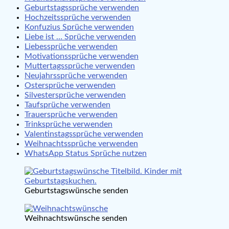
Geburtstagssprüche verwenden
Hochzeitssprüche verwenden
Konfuzius Sprüche verwenden
Liebe ist … Sprüche verwenden
Liebessprüche verwenden
Motivationssprüche verwenden
Muttertagssprüche verwenden
Neujahrssprüche verwenden
Ostersprüche verwenden
Silvestersprüche verwenden
Taufsprüche verwenden
Trauersprüche verwenden
Trinksprüche verwenden
Valentinstagssprüche verwenden
Weihnachtssprüche verwenden
WhatsApp Status Sprüche nutzen
Geburtstagswünsche senden
Weihnachtswünsche senden