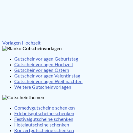
Beitragsnavigation
Vorlagen Hochzeit
Gutscheinvorlagen Geburtstag
Gutscheinvorlagen Hochzeit
Gutscheinvorlagen Ostern
Gutscheinvorlagen Valentinstag
Gutscheinvorlagen Weihnachten
Weitere Gutscheinvorlagen
Comedygutscheine schenken
Erlebnisgutscheine schenken
Festivalgutscheine schenken
Hotelgutscheine schenken
Konzertgutscheine schenken