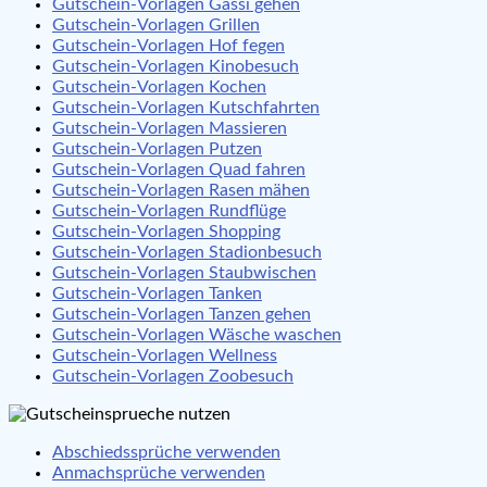
Gutschein-Vorlagen Gassi gehen
Gutschein-Vorlagen Grillen
Gutschein-Vorlagen Hof fegen
Gutschein-Vorlagen Kinobesuch
Gutschein-Vorlagen Kochen
Gutschein-Vorlagen Kutschfahrten
Gutschein-Vorlagen Massieren
Gutschein-Vorlagen Putzen
Gutschein-Vorlagen Quad fahren
Gutschein-Vorlagen Rasen mähen
Gutschein-Vorlagen Rundflüge
Gutschein-Vorlagen Shopping
Gutschein-Vorlagen Stadionbesuch
Gutschein-Vorlagen Staubwischen
Gutschein-Vorlagen Tanken
Gutschein-Vorlagen Tanzen gehen
Gutschein-Vorlagen Wäsche waschen
Gutschein-Vorlagen Wellness
Gutschein-Vorlagen Zoobesuch
Abschiedssprüche verwenden
Anmachsprüche verwenden