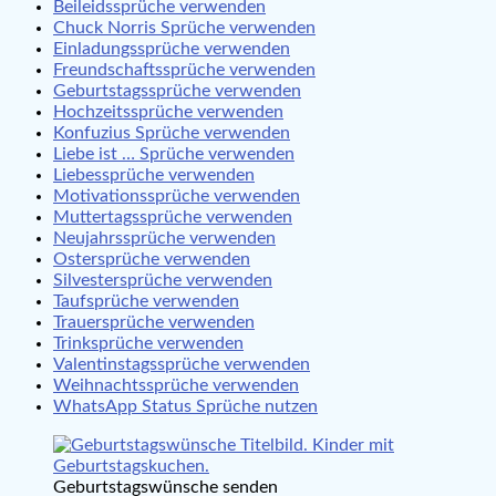
Beileidssprüche verwenden
Chuck Norris Sprüche verwenden
Einladungssprüche verwenden
Freundschaftssprüche verwenden
Geburtstagssprüche verwenden
Hochzeitssprüche verwenden
Konfuzius Sprüche verwenden
Liebe ist … Sprüche verwenden
Liebessprüche verwenden
Motivationssprüche verwenden
Muttertagssprüche verwenden
Neujahrssprüche verwenden
Ostersprüche verwenden
Silvestersprüche verwenden
Taufsprüche verwenden
Trauersprüche verwenden
Trinksprüche verwenden
Valentinstagssprüche verwenden
Weihnachtssprüche verwenden
WhatsApp Status Sprüche nutzen
Geburtstagswünsche senden