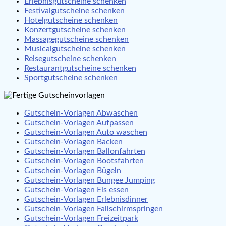
Erlebnisgutscheine schenken
Festivalgutscheine schenken
Hotelgutscheine schenken
Konzertgutscheine schenken
Massagegutscheine schenken
Musicalgutscheine schenken
Reisegutscheine schenken
Restaurantgutscheine schenken
Sportgutscheine schenken
Gutschein-Vorlagen Abwaschen
Gutschein-Vorlagen Aufpassen
Gutschein-Vorlagen Auto waschen
Gutschein-Vorlagen Backen
Gutschein-Vorlagen Ballonfahrten
Gutschein-Vorlagen Bootsfahrten
Gutschein-Vorlagen Bügeln
Gutschein-Vorlagen Bungee Jumping
Gutschein-Vorlagen Eis essen
Gutschein-Vorlagen Erlebnisdinner
Gutschein-Vorlagen Fallschirmspringen
Gutschein-Vorlagen Freizeitpark