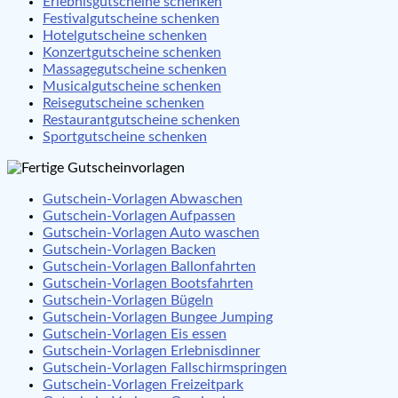
Erlebnisgutscheine schenken
Festivalgutscheine schenken
Hotelgutscheine schenken
Konzertgutscheine schenken
Massagegutscheine schenken
Musicalgutscheine schenken
Reisegutscheine schenken
Restaurantgutscheine schenken
Sportgutscheine schenken
Gutschein-Vorlagen Abwaschen
Gutschein-Vorlagen Aufpassen
Gutschein-Vorlagen Auto waschen
Gutschein-Vorlagen Backen
Gutschein-Vorlagen Ballonfahrten
Gutschein-Vorlagen Bootsfahrten
Gutschein-Vorlagen Bügeln
Gutschein-Vorlagen Bungee Jumping
Gutschein-Vorlagen Eis essen
Gutschein-Vorlagen Erlebnisdinner
Gutschein-Vorlagen Fallschirmspringen
Gutschein-Vorlagen Freizeitpark