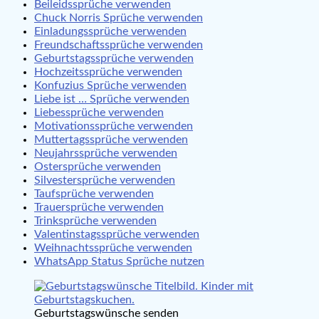
Beileidssprüche verwenden
Chuck Norris Sprüche verwenden
Einladungssprüche verwenden
Freundschaftssprüche verwenden
Geburtstagssprüche verwenden
Hochzeitssprüche verwenden
Konfuzius Sprüche verwenden
Liebe ist … Sprüche verwenden
Liebessprüche verwenden
Motivationssprüche verwenden
Muttertagssprüche verwenden
Neujahrssprüche verwenden
Ostersprüche verwenden
Silvestersprüche verwenden
Taufsprüche verwenden
Trauersprüche verwenden
Trinksprüche verwenden
Valentinstagssprüche verwenden
Weihnachtssprüche verwenden
WhatsApp Status Sprüche nutzen
Geburtstagswünsche senden