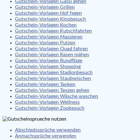
Gutschein-Vorlagen Gassi gehen
Gutschein-Vorlagen Grillen
Gutschein-Vorlagen Hof fegen
Gutschein-Vorlagen Kinobesuch
Gutschein-Vorlagen Kochen
Gutschein-Vorlagen Kutschfahrten
Gutschein-Vorlagen Massieren
Gutschein-Vorlagen Putzen
Gutschein-Vorlagen Quad fahren
Gutschein-Vorlagen Rasen mähen
Gutschein-Vorlagen Rundflüge
Gutschein-Vorlagen Shopping
Gutschein-Vorlagen Stadionbesuch
Gutschein-Vorlagen Staubwischen
Gutschein-Vorlagen Tanken
Gutschein-Vorlagen Tanzen gehen
Gutschein-Vorlagen Wäsche waschen
Gutschein-Vorlagen Wellness
Gutschein-Vorlagen Zoobesuch
Abschiedssprüche verwenden
Anmachsprüche verwenden