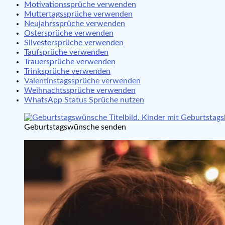
Motivationssprüche verwenden
Muttertagssprüche verwenden
Neujahrssprüche verwenden
Ostersprüche verwenden
Silvestersprüche verwenden
Taufsprüche verwenden
Trauersprüche verwenden
Trinksprüche verwenden
Valentinstagssprüche verwenden
Weihnachtssprüche verwenden
WhatsApp Status Sprüche nutzen
Geburtstagswünsche senden