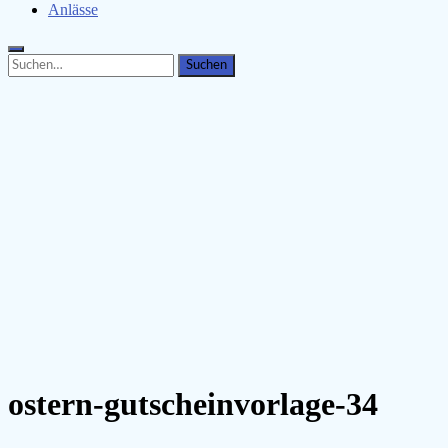
Anlässe
Search
Search
for:
ostern-gutscheinvorlage-34