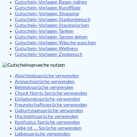
Gutschein-Vorlagen Rasen mähen
Gutschein-Vorlagen Rundflüge
Gutschein-Vorlagen Shopping
Gutschein-Vorlagen Stadionbesuch
Gutschein-Vorlagen Staubwischen
Gutschein-Vorlagen Tanken
Gutschein-Vorlagen Tanzen gehen
Gutschein-Vorlagen Wäsche waschen
Gutschein-Vorlagen Wellness
Gutschein-Vorlagen Zoobesuch
Abschiedssprüche verwenden
Anmachsprüche verwenden
Beileidssprüche verwenden
Chuck Norris Sprüche verwenden
Einladungssprüche verwenden
Freundschaftssprüche verwenden
Geburtstagssprüche verwenden
Hochzeitssprüche verwenden
Konfuzius Sprüche verwenden
Liebe ist … Sprüche verwenden
Liebessprüche verwenden