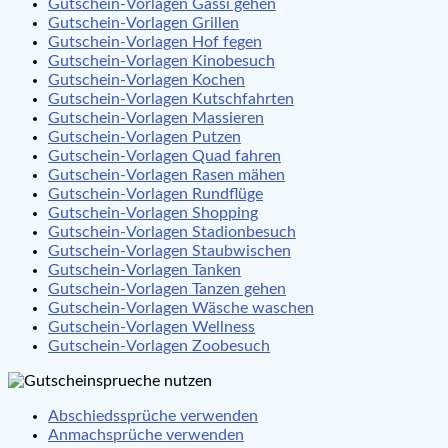
Gutschein-Vorlagen Gassi gehen
Gutschein-Vorlagen Grillen
Gutschein-Vorlagen Hof fegen
Gutschein-Vorlagen Kinobesuch
Gutschein-Vorlagen Kochen
Gutschein-Vorlagen Kutschfahrten
Gutschein-Vorlagen Massieren
Gutschein-Vorlagen Putzen
Gutschein-Vorlagen Quad fahren
Gutschein-Vorlagen Rasen mähen
Gutschein-Vorlagen Rundflüge
Gutschein-Vorlagen Shopping
Gutschein-Vorlagen Stadionbesuch
Gutschein-Vorlagen Staubwischen
Gutschein-Vorlagen Tanken
Gutschein-Vorlagen Tanzen gehen
Gutschein-Vorlagen Wäsche waschen
Gutschein-Vorlagen Wellness
Gutschein-Vorlagen Zoobesuch
Abschiedssprüche verwenden
Anmachsprüche verwenden