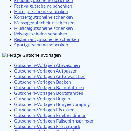
Erlebnisgutscheine schenken
Festivalgutscheine schenken
Hotelgutscheine schenken
Konzertgutscheine schenken
Massagegutscheine schenken
Musicalgutscheine schenken
Reisegutscheine schenken
Restaurantgutscheine schenken
Sportgutscheine schenken
Gutschein-Vorlagen Abwaschen
Gutschein-Vorlagen Aufpassen
Gutschein-Vorlagen Auto waschen
Gutschein-Vorlagen Backen
Gutschein-Vorlagen Ballonfahrten
Gutschein-Vorlagen Bootsfahrten
Gutschein-Vorlagen Bügeln
Gutschein-Vorlagen Bungee Jumping
Gutschein-Vorlagen Eis essen
Gutschein-Vorlagen Erlebnisdinner
Gutschein-Vorlagen Fallschirmspringen
Gutschein-Vorlagen Freizeitpark