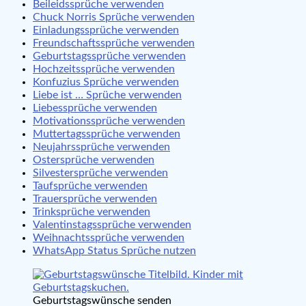
Beileidssprüche verwenden
Chuck Norris Sprüche verwenden
Einladungssprüche verwenden
Freundschaftssprüche verwenden
Geburtstagssprüche verwenden
Hochzeitssprüche verwenden
Konfuzius Sprüche verwenden
Liebe ist … Sprüche verwenden
Liebessprüche verwenden
Motivationssprüche verwenden
Muttertagssprüche verwenden
Neujahrssprüche verwenden
Ostersprüche verwenden
Silvestersprüche verwenden
Taufsprüche verwenden
Trauersprüche verwenden
Trinksprüche verwenden
Valentinstagssprüche verwenden
Weihnachtssprüche verwenden
WhatsApp Status Sprüche nutzen
Geburtstagswünsche senden