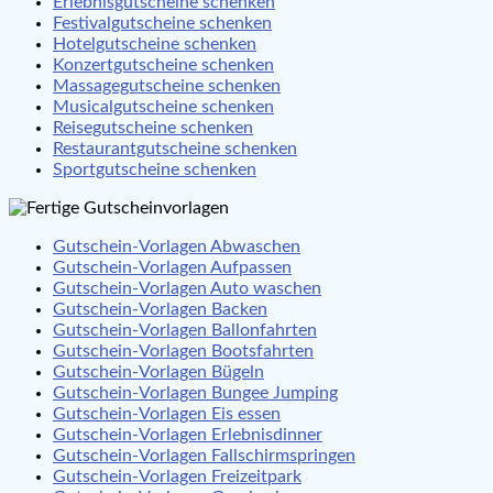
Erlebnisgutscheine schenken
Festivalgutscheine schenken
Hotelgutscheine schenken
Konzertgutscheine schenken
Massagegutscheine schenken
Musicalgutscheine schenken
Reisegutscheine schenken
Restaurantgutscheine schenken
Sportgutscheine schenken
Gutschein-Vorlagen Abwaschen
Gutschein-Vorlagen Aufpassen
Gutschein-Vorlagen Auto waschen
Gutschein-Vorlagen Backen
Gutschein-Vorlagen Ballonfahrten
Gutschein-Vorlagen Bootsfahrten
Gutschein-Vorlagen Bügeln
Gutschein-Vorlagen Bungee Jumping
Gutschein-Vorlagen Eis essen
Gutschein-Vorlagen Erlebnisdinner
Gutschein-Vorlagen Fallschirmspringen
Gutschein-Vorlagen Freizeitpark