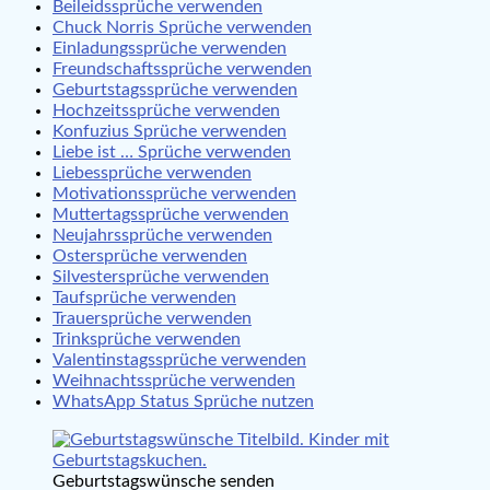
Beileidssprüche verwenden
Chuck Norris Sprüche verwenden
Einladungssprüche verwenden
Freundschaftssprüche verwenden
Geburtstagssprüche verwenden
Hochzeitssprüche verwenden
Konfuzius Sprüche verwenden
Liebe ist … Sprüche verwenden
Liebessprüche verwenden
Motivationssprüche verwenden
Muttertagssprüche verwenden
Neujahrssprüche verwenden
Ostersprüche verwenden
Silvestersprüche verwenden
Taufsprüche verwenden
Trauersprüche verwenden
Trinksprüche verwenden
Valentinstagssprüche verwenden
Weihnachtssprüche verwenden
WhatsApp Status Sprüche nutzen
Geburtstagswünsche senden