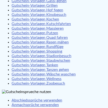
Gutschein-Vorlagen Gassi gehen
Gutschein-Vorlagen Grillen
Gutschein-Vorlagen Hof fegen
Gutschein-Vorlagen Kinobesuch
Gutschein-Vorlagen Kochen
Gutschein-Vorlagen Kutschfahrten
Gutschein-Vorlagen Massieren
Gutschein-Vorlagen Putzen
Gutschein-Vorlagen Quad fahren
Gutschein-Vorlagen Rasen mähen
Gutschein-Vorlagen Rundflüge
Gutschein-Vorlagen Shopping
Gutschein-Vorlagen Stadionbesuch
Gutschein-Vorlagen Staubwischen
Gutschein-Vorlagen Tanken
Gutschein-Vorlagen Tanzen gehen
Gutschein-Vorlagen Wäsche waschen
Gutschein-Vorlagen Wellness
Gutschein-Vorlagen Zoobesuch
Abschiedssprüche verwenden
Anmachsprüche verwenden