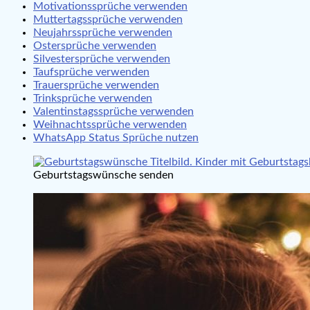
Motivationssprüche verwenden
Muttertagssprüche verwenden
Neujahrssprüche verwenden
Ostersprüche verwenden
Silvestersprüche verwenden
Taufsprüche verwenden
Trauersprüche verwenden
Trinksprüche verwenden
Valentinstagssprüche verwenden
Weihnachtssprüche verwenden
WhatsApp Status Sprüche nutzen
Geburtstagswünsche senden