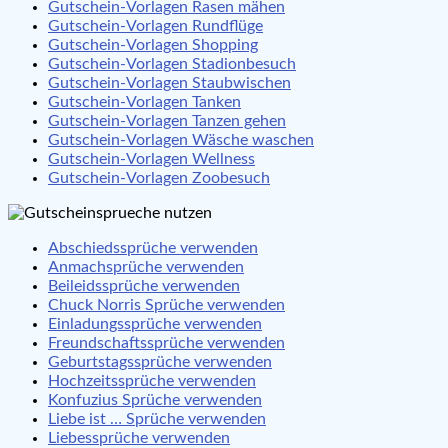
Gutschein-Vorlagen Rasen mähen
Gutschein-Vorlagen Rundflüge
Gutschein-Vorlagen Shopping
Gutschein-Vorlagen Stadionbesuch
Gutschein-Vorlagen Staubwischen
Gutschein-Vorlagen Tanken
Gutschein-Vorlagen Tanzen gehen
Gutschein-Vorlagen Wäsche waschen
Gutschein-Vorlagen Wellness
Gutschein-Vorlagen Zoobesuch
Abschiedssprüche verwenden
Anmachsprüche verwenden
Beileidssprüche verwenden
Chuck Norris Sprüche verwenden
Einladungssprüche verwenden
Freundschaftssprüche verwenden
Geburtstagssprüche verwenden
Hochzeitssprüche verwenden
Konfuzius Sprüche verwenden
Liebe ist … Sprüche verwenden
Liebessprüche verwenden