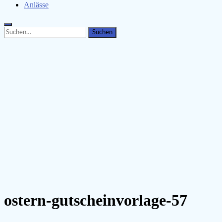
Anlässe
Search
Search
for:
ostern-gutscheinvorlage-57