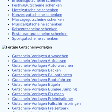
Erlebnisgutscheine schenken
Festivalgutscheine schenken
Hotelgutscheine schenken
Konzertgutscheine schenken
Massagegutscheine schenken
Musicalgutscheine schenken
Reisegutscheine schenken
Restaurantgutscheine schenken
Sportgutscheine schenken
Gutschein-Vorlagen Abwaschen
Gutschein-Vorlagen Aufpassen
Gutschein-Vorlagen Auto waschen
Gutschein-Vorlagen Backen
Gutschein-Vorlagen Ballonfahrten
Gutschein-Vorlagen Bootsfahrten
Gutschein-Vorlagen Bügeln
Gutschein-Vorlagen Bungee Jumping
Gutschein-Vorlagen Eis essen
Gutschein-Vorlagen Erlebnisdinner
Gutschein-Vorlagen Fallschirmspringen
Gutschein-Vorlagen Freizeitpark