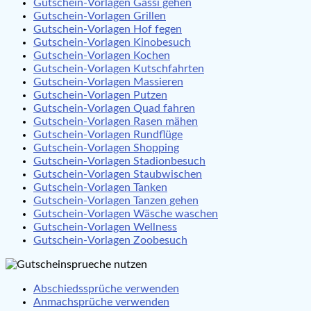
Gutschein-Vorlagen Gassi gehen
Gutschein-Vorlagen Grillen
Gutschein-Vorlagen Hof fegen
Gutschein-Vorlagen Kinobesuch
Gutschein-Vorlagen Kochen
Gutschein-Vorlagen Kutschfahrten
Gutschein-Vorlagen Massieren
Gutschein-Vorlagen Putzen
Gutschein-Vorlagen Quad fahren
Gutschein-Vorlagen Rasen mähen
Gutschein-Vorlagen Rundflüge
Gutschein-Vorlagen Shopping
Gutschein-Vorlagen Stadionbesuch
Gutschein-Vorlagen Staubwischen
Gutschein-Vorlagen Tanken
Gutschein-Vorlagen Tanzen gehen
Gutschein-Vorlagen Wäsche waschen
Gutschein-Vorlagen Wellness
Gutschein-Vorlagen Zoobesuch
Abschiedssprüche verwenden
Anmachsprüche verwenden