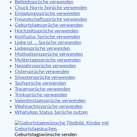
Beileidssprüche verwenden
Chuck Norris Sprüche verwenden
Einladungssprüche verwenden
Freundschaftssprüche verwenden
Geburtstagssprüche verwenden
Hochzeitssprüche verwenden
Konfuzius Sprüche verwenden
Liebe ist … Sprüche verwenden
Liebessprüche verwenden
Motivationssprüche verwenden
Muttertagssprüche verwenden
Neujahrssprüche verwenden
Ostersprüche verwenden
Silvestersprüche verwenden
Taufsprüche verwenden
Trauersprüche verwenden
Trinksprüche verwenden
Valentinstagssprüche verwenden
Weihnachtssprüche verwenden
WhatsApp Status Sprüche nutzen
Geburtstagswünsche senden