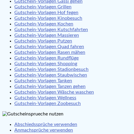
Gutschein-Vorlagen Gassi gehen
Gutschein-Vorlagen Grillen
Gutschein-Vorlagen Hof fegen
Gutschein-Vorlagen Kinobesuch
Gutschein-Vorlagen Kochen
Gutschein-Vorlagen Kutschfahrten
Gutschein-Vorlagen Massieren
Gutschein-Vorlagen Putzen
Gutschein-Vorlagen Quad fahren
Gutschein-Vorlagen Rasen mähen
Gutschein-Vorlagen Rundflüge
Gutschein-Vorlagen Shopping
Gutschein-Vorlagen Stadionbesuch
Gutschein-Vorlagen Staubwischen
Gutschein-Vorlagen Tanken
Gutschein-Vorlagen Tanzen gehen
Gutschein-Vorlagen Wäsche waschen
Gutschein-Vorlagen Wellness
Gutschein-Vorlagen Zoobesuch
Abschiedssprüche verwenden
Anmachsprüche verwenden