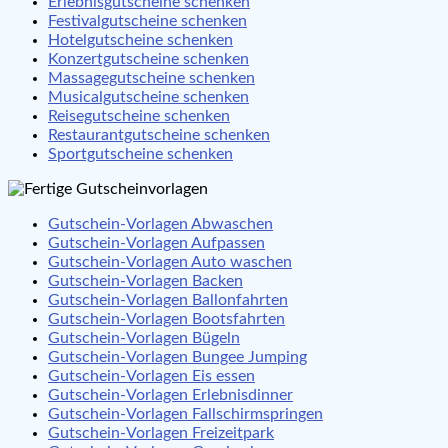
Erlebnisgutscheine schenken
Festivalgutscheine schenken
Hotelgutscheine schenken
Konzertgutscheine schenken
Massagegutscheine schenken
Musicalgutscheine schenken
Reisegutscheine schenken
Restaurantgutscheine schenken
Sportgutscheine schenken
Gutschein-Vorlagen Abwaschen
Gutschein-Vorlagen Aufpassen
Gutschein-Vorlagen Auto waschen
Gutschein-Vorlagen Backen
Gutschein-Vorlagen Ballonfahrten
Gutschein-Vorlagen Bootsfahrten
Gutschein-Vorlagen Bügeln
Gutschein-Vorlagen Bungee Jumping
Gutschein-Vorlagen Eis essen
Gutschein-Vorlagen Erlebnisdinner
Gutschein-Vorlagen Fallschirmspringen
Gutschein-Vorlagen Freizeitpark