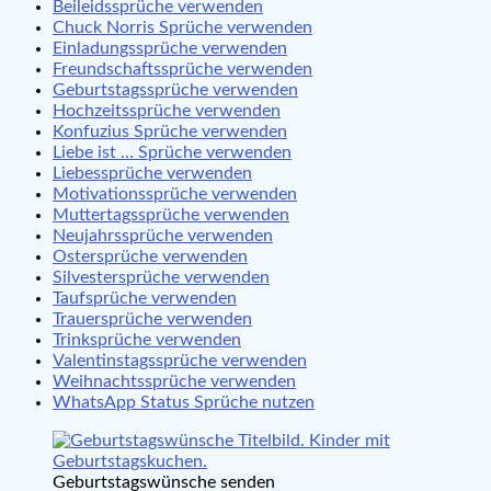
Beileidssprüche verwenden
Chuck Norris Sprüche verwenden
Einladungssprüche verwenden
Freundschaftssprüche verwenden
Geburtstagssprüche verwenden
Hochzeitssprüche verwenden
Konfuzius Sprüche verwenden
Liebe ist … Sprüche verwenden
Liebessprüche verwenden
Motivationssprüche verwenden
Muttertagssprüche verwenden
Neujahrssprüche verwenden
Ostersprüche verwenden
Silvestersprüche verwenden
Taufsprüche verwenden
Trauersprüche verwenden
Trinksprüche verwenden
Valentinstagssprüche verwenden
Weihnachtssprüche verwenden
WhatsApp Status Sprüche nutzen
Geburtstagswünsche senden