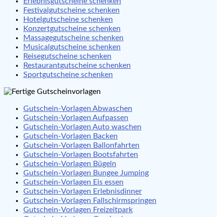
Erlebnisgutscheine schenken
Festivalgutscheine schenken
Hotelgutscheine schenken
Konzertgutscheine schenken
Massagegutscheine schenken
Musicalgutscheine schenken
Reisegutscheine schenken
Restaurantgutscheine schenken
Sportgutscheine schenken
Gutschein-Vorlagen Abwaschen
Gutschein-Vorlagen Aufpassen
Gutschein-Vorlagen Auto waschen
Gutschein-Vorlagen Backen
Gutschein-Vorlagen Ballonfahrten
Gutschein-Vorlagen Bootsfahrten
Gutschein-Vorlagen Bügeln
Gutschein-Vorlagen Bungee Jumping
Gutschein-Vorlagen Eis essen
Gutschein-Vorlagen Erlebnisdinner
Gutschein-Vorlagen Fallschirmspringen
Gutschein-Vorlagen Freizeitpark