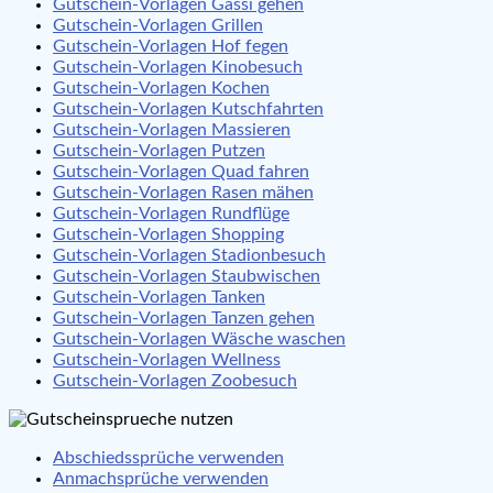
Gutschein-Vorlagen Gassi gehen
Gutschein-Vorlagen Grillen
Gutschein-Vorlagen Hof fegen
Gutschein-Vorlagen Kinobesuch
Gutschein-Vorlagen Kochen
Gutschein-Vorlagen Kutschfahrten
Gutschein-Vorlagen Massieren
Gutschein-Vorlagen Putzen
Gutschein-Vorlagen Quad fahren
Gutschein-Vorlagen Rasen mähen
Gutschein-Vorlagen Rundflüge
Gutschein-Vorlagen Shopping
Gutschein-Vorlagen Stadionbesuch
Gutschein-Vorlagen Staubwischen
Gutschein-Vorlagen Tanken
Gutschein-Vorlagen Tanzen gehen
Gutschein-Vorlagen Wäsche waschen
Gutschein-Vorlagen Wellness
Gutschein-Vorlagen Zoobesuch
Abschiedssprüche verwenden
Anmachsprüche verwenden