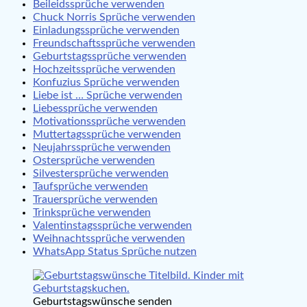
Beileidssprüche verwenden
Chuck Norris Sprüche verwenden
Einladungssprüche verwenden
Freundschaftssprüche verwenden
Geburtstagssprüche verwenden
Hochzeitssprüche verwenden
Konfuzius Sprüche verwenden
Liebe ist … Sprüche verwenden
Liebessprüche verwenden
Motivationssprüche verwenden
Muttertagssprüche verwenden
Neujahrssprüche verwenden
Ostersprüche verwenden
Silvestersprüche verwenden
Taufsprüche verwenden
Trauersprüche verwenden
Trinksprüche verwenden
Valentinstagssprüche verwenden
Weihnachtssprüche verwenden
WhatsApp Status Sprüche nutzen
Geburtstagswünsche senden