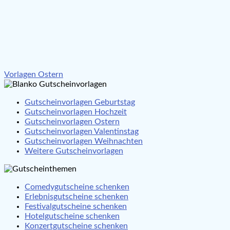
Beitragsnavigation
Vorlagen Ostern
Gutscheinvorlagen Geburtstag
Gutscheinvorlagen Hochzeit
Gutscheinvorlagen Ostern
Gutscheinvorlagen Valentinstag
Gutscheinvorlagen Weihnachten
Weitere Gutscheinvorlagen
Comedygutscheine schenken
Erlebnisgutscheine schenken
Festivalgutscheine schenken
Hotelgutscheine schenken
Konzertgutscheine schenken