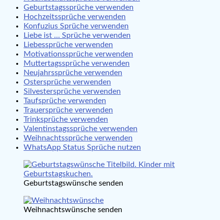
Geburtstagssprüche verwenden
Hochzeitssprüche verwenden
Konfuzius Sprüche verwenden
Liebe ist … Sprüche verwenden
Liebessprüche verwenden
Motivationssprüche verwenden
Muttertagssprüche verwenden
Neujahrssprüche verwenden
Ostersprüche verwenden
Silvestersprüche verwenden
Taufsprüche verwenden
Trauersprüche verwenden
Trinksprüche verwenden
Valentinstagssprüche verwenden
Weihnachtssprüche verwenden
WhatsApp Status Sprüche nutzen
Geburtstagswünsche senden
Weihnachtswünsche senden