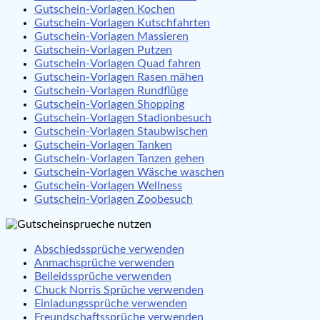
Gutschein-Vorlagen Kochen
Gutschein-Vorlagen Kutschfahrten
Gutschein-Vorlagen Massieren
Gutschein-Vorlagen Putzen
Gutschein-Vorlagen Quad fahren
Gutschein-Vorlagen Rasen mähen
Gutschein-Vorlagen Rundflüge
Gutschein-Vorlagen Shopping
Gutschein-Vorlagen Stadionbesuch
Gutschein-Vorlagen Staubwischen
Gutschein-Vorlagen Tanken
Gutschein-Vorlagen Tanzen gehen
Gutschein-Vorlagen Wäsche waschen
Gutschein-Vorlagen Wellness
Gutschein-Vorlagen Zoobesuch
Abschiedssprüche verwenden
Anmachsprüche verwenden
Beileidssprüche verwenden
Chuck Norris Sprüche verwenden
Einladungssprüche verwenden
Freundschaftssprüche verwenden