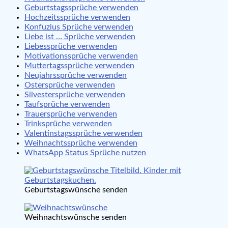
Geburtstagssprüche verwenden
Hochzeitssprüche verwenden
Konfuzius Sprüche verwenden
Liebe ist … Sprüche verwenden
Liebessprüche verwenden
Motivationssprüche verwenden
Muttertagssprüche verwenden
Neujahrssprüche verwenden
Ostersprüche verwenden
Silvestersprüche verwenden
Taufsprüche verwenden
Trauersprüche verwenden
Trinksprüche verwenden
Valentinstagssprüche verwenden
Weihnachtssprüche verwenden
WhatsApp Status Sprüche nutzen
Geburtstagswünsche senden
Weihnachtswünsche senden