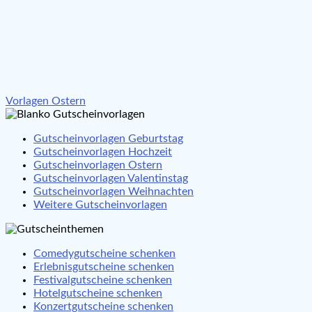
Beitragsnavigation
Vorlagen Ostern
Gutscheinvorlagen Geburtstag
Gutscheinvorlagen Hochzeit
Gutscheinvorlagen Ostern
Gutscheinvorlagen Valentinstag
Gutscheinvorlagen Weihnachten
Weitere Gutscheinvorlagen
Comedygutscheine schenken
Erlebnisgutscheine schenken
Festivalgutscheine schenken
Hotelgutscheine schenken
Konzertgutscheine schenken