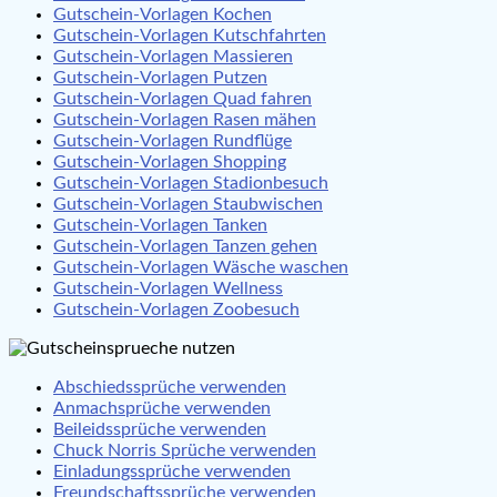
Gutschein-Vorlagen Kochen
Gutschein-Vorlagen Kutschfahrten
Gutschein-Vorlagen Massieren
Gutschein-Vorlagen Putzen
Gutschein-Vorlagen Quad fahren
Gutschein-Vorlagen Rasen mähen
Gutschein-Vorlagen Rundflüge
Gutschein-Vorlagen Shopping
Gutschein-Vorlagen Stadionbesuch
Gutschein-Vorlagen Staubwischen
Gutschein-Vorlagen Tanken
Gutschein-Vorlagen Tanzen gehen
Gutschein-Vorlagen Wäsche waschen
Gutschein-Vorlagen Wellness
Gutschein-Vorlagen Zoobesuch
Abschiedssprüche verwenden
Anmachsprüche verwenden
Beileidssprüche verwenden
Chuck Norris Sprüche verwenden
Einladungssprüche verwenden
Freundschaftssprüche verwenden