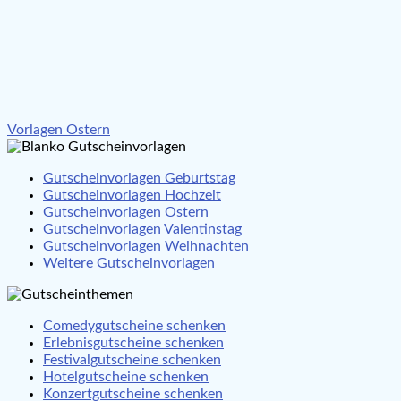
Beitragsnavigation
Vorlagen Ostern
Gutscheinvorlagen Geburtstag
Gutscheinvorlagen Hochzeit
Gutscheinvorlagen Ostern
Gutscheinvorlagen Valentinstag
Gutscheinvorlagen Weihnachten
Weitere Gutscheinvorlagen
Comedygutscheine schenken
Erlebnisgutscheine schenken
Festivalgutscheine schenken
Hotelgutscheine schenken
Konzertgutscheine schenken