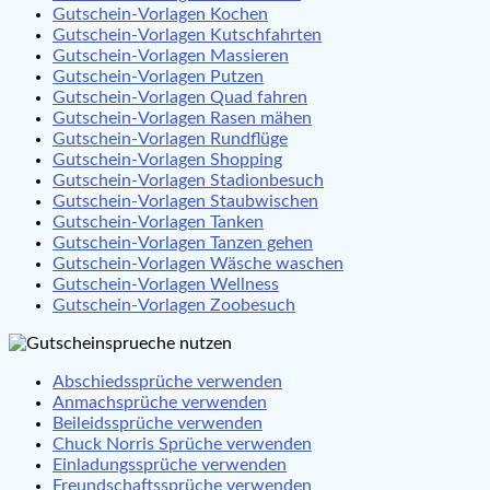
Gutschein-Vorlagen Kochen
Gutschein-Vorlagen Kutschfahrten
Gutschein-Vorlagen Massieren
Gutschein-Vorlagen Putzen
Gutschein-Vorlagen Quad fahren
Gutschein-Vorlagen Rasen mähen
Gutschein-Vorlagen Rundflüge
Gutschein-Vorlagen Shopping
Gutschein-Vorlagen Stadionbesuch
Gutschein-Vorlagen Staubwischen
Gutschein-Vorlagen Tanken
Gutschein-Vorlagen Tanzen gehen
Gutschein-Vorlagen Wäsche waschen
Gutschein-Vorlagen Wellness
Gutschein-Vorlagen Zoobesuch
Abschiedssprüche verwenden
Anmachsprüche verwenden
Beileidssprüche verwenden
Chuck Norris Sprüche verwenden
Einladungssprüche verwenden
Freundschaftssprüche verwenden