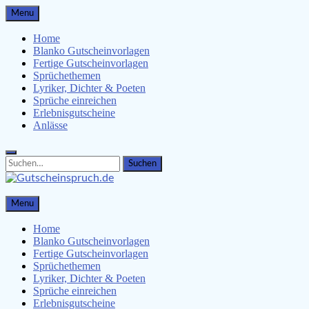
Skip
Menu
to
content
Home
Blanko Gutscheinvorlagen
Fertige Gutscheinvorlagen
Sprüchethemen
Lyriker, Dichter & Poeten
Sprüche einreichen
Erlebnisgutscheine
Anlässe
Search
Search
for:
Gutscheinspruch.de
Menu
Gutscheinsprüche & Gutscheinvorlagen finden
Home
Blanko Gutscheinvorlagen
Fertige Gutscheinvorlagen
Sprüchethemen
Lyriker, Dichter & Poeten
Sprüche einreichen
Erlebnisgutscheine