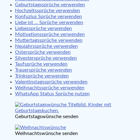
Geburtstagssprüche verwenden
Hochzeitssprüche verwenden
Konfuzius Sprüche verwenden
Liebe ist … Sprüche verwenden
Liebessprüche verwenden
Motivationssprüche verwenden
Muttertagssprüche verwenden
Neujahrssprüche verwenden
Ostersprüche verwenden
Silvestersprüche verwenden
Taufsprüche verwenden
Trauersprüche verwenden
Trinksprüche verwenden
Valentinstagssprüche verwenden
Weihnachtssprüche verwenden
WhatsApp Status Sprüche nutzen
Geburtstagswünsche senden
Weihnachtswünsche senden