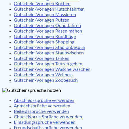
Gutschein-Vorlagen Kochen
Gutschein-Vorlagen Kutschfahrten
Gutschein-Vorlagen Massieren
Gutschein-Vorlagen Putzen
Gutschein-Vorlagen Quad fahren
Gutschein-Vorlagen Rasen mähen
Gutschein-Vorlagen Rundflüge
Gutschein-Vorlagen Shopping
Gutschein-Vorlagen Stadionbesuch
Gutschein-Vorlagen Staubwischen
Gutschein-Vorlagen Tanken
Gutschein-Vorlagen Tanzen gehen
Gutschein-Vorlagen Wäsche waschen
Gutschein-Vorlagen Wellness
Gutschein-Vorlagen Zoobesuch
Abschiedssprüche verwenden
Anmachsprüche verwenden
Beileidssprüche verwenden
Chuck Norris Sprüche verwenden
Einladungssprüche verwenden
Freundschaftssprüche verwenden