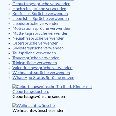
Geburtstagssprüche verwenden
Hochzeitssprüche verwenden
Konfuzius Sprüche verwenden
Liebe ist … Sprüche verwenden
Liebessprüche verwenden
Motivationssprüche verwenden
Muttertagssprüche verwenden
Neujahrssprüche verwenden
Ostersprüche verwenden
Silvestersprüche verwenden
Taufsprüche verwenden
Trauersprüche verwenden
Trinksprüche verwenden
Valentinstagssprüche verwenden
Weihnachtssprüche verwenden
WhatsApp Status Sprüche nutzen
Geburtstagswünsche senden
Weihnachtswünsche senden