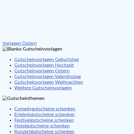
Beitragsnavigation
Vorlagen Ostern
Gutscheinvorlagen Geburtstag
Gutscheinvorlagen Hochzeit
Gutscheinvorlagen Ostern
Gutscheinvorlagen Valentinstag
Gutscheinvorlagen Weihnachten
Weitere Gutscheinvorlagen
Comedygutscheine schenken
Erlebnisgutscheine schenken
Festivalgutscheine schenken
Hotelgutscheine schenken
Konzertgutscheine schenken