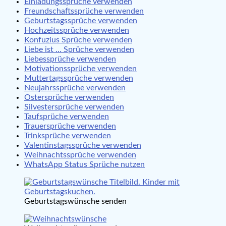
Einladungssprüche verwenden
Freundschaftssprüche verwenden
Geburtstagssprüche verwenden
Hochzeitssprüche verwenden
Konfuzius Sprüche verwenden
Liebe ist … Sprüche verwenden
Liebessprüche verwenden
Motivationssprüche verwenden
Muttertagssprüche verwenden
Neujahrssprüche verwenden
Ostersprüche verwenden
Silvestersprüche verwenden
Taufsprüche verwenden
Trauersprüche verwenden
Trinksprüche verwenden
Valentinstagssprüche verwenden
Weihnachtssprüche verwenden
WhatsApp Status Sprüche nutzen
Geburtstagswünsche senden