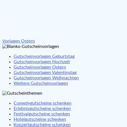
Beitragsnavigation
Vorlagen Ostern
Gutscheinvorlagen Geburtstag
Gutscheinvorlagen Hochzeit
Gutscheinvorlagen Ostern
Gutscheinvorlagen Valentinstag
Gutscheinvorlagen Weihnachten
Weitere Gutscheinvorlagen
Comedygutscheine schenken
Erlebnisgutscheine schenken
Festivalgutscheine schenken
Hotelgutscheine schenken
Konzertgutscheine schenken