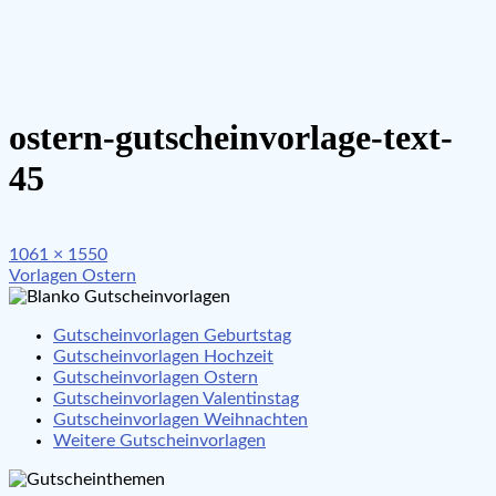
ostern-gutscheinvorlage-text-
45
Full
1061 × 1550
Beitragsnavigation
size
Vorlagen Ostern
Gutscheinvorlagen Geburtstag
Gutscheinvorlagen Hochzeit
Gutscheinvorlagen Ostern
Gutscheinvorlagen Valentinstag
Gutscheinvorlagen Weihnachten
Weitere Gutscheinvorlagen