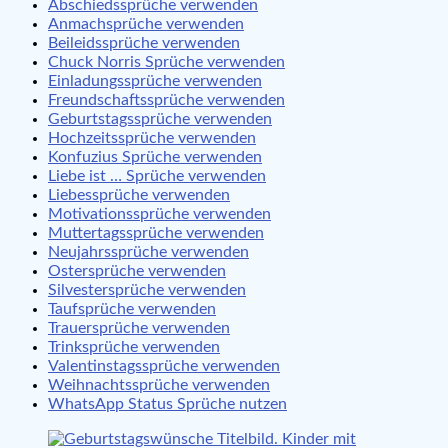
Abschiedssprüche verwenden
Anmachsprüche verwenden
Beileidssprüche verwenden
Chuck Norris Sprüche verwenden
Einladungssprüche verwenden
Freundschaftssprüche verwenden
Geburtstagssprüche verwenden
Hochzeitssprüche verwenden
Konfuzius Sprüche verwenden
Liebe ist … Sprüche verwenden
Liebessprüche verwenden
Motivationssprüche verwenden
Muttertagssprüche verwenden
Neujahrssprüche verwenden
Ostersprüche verwenden
Silvestersprüche verwenden
Taufsprüche verwenden
Trauersprüche verwenden
Trinksprüche verwenden
Valentinstagssprüche verwenden
Weihnachtssprüche verwenden
WhatsApp Status Sprüche nutzen