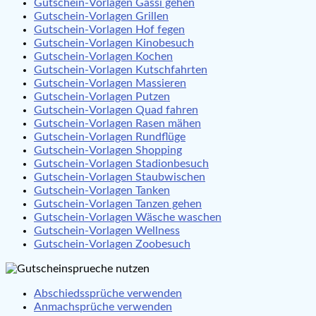
Gutschein-Vorlagen Gassi gehen
Gutschein-Vorlagen Grillen
Gutschein-Vorlagen Hof fegen
Gutschein-Vorlagen Kinobesuch
Gutschein-Vorlagen Kochen
Gutschein-Vorlagen Kutschfahrten
Gutschein-Vorlagen Massieren
Gutschein-Vorlagen Putzen
Gutschein-Vorlagen Quad fahren
Gutschein-Vorlagen Rasen mähen
Gutschein-Vorlagen Rundflüge
Gutschein-Vorlagen Shopping
Gutschein-Vorlagen Stadionbesuch
Gutschein-Vorlagen Staubwischen
Gutschein-Vorlagen Tanken
Gutschein-Vorlagen Tanzen gehen
Gutschein-Vorlagen Wäsche waschen
Gutschein-Vorlagen Wellness
Gutschein-Vorlagen Zoobesuch
Abschiedssprüche verwenden
Anmachsprüche verwenden