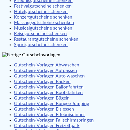
Erlebnisgutscheine schenken
Festivalgutscheine schenken
Hotelgutscheine schenken
Konzertgutscheine schenken
Massagegutscheine schenken
Musicalgutscheine schenken
Reisegutscheine schenken
Restaurantgutscheine schenken
Sportgutscheine schenken
Gutschein-Vorlagen Abwaschen
Gutschein-Vorlagen Aufpassen
Gutschein-Vorlagen Auto waschen
Gutschein-Vorlagen Backen
Gutschein-Vorlagen Ballonfahrten
Gutschein-Vorlagen Bootsfahrten
Gutschein-Vorlagen Bügeln
Gutschein-Vorlagen Bungee Jumping
Gutschein-Vorlagen Eis essen
Gutschein-Vorlagen Erlebnisdinner
Gutschein-Vorlagen Fallschirmspringen
Gutschein-Vorlagen Freizeitpark