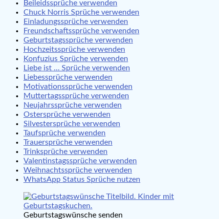
Beileidssprüche verwenden
Chuck Norris Sprüche verwenden
Einladungssprüche verwenden
Freundschaftssprüche verwenden
Geburtstagssprüche verwenden
Hochzeitssprüche verwenden
Konfuzius Sprüche verwenden
Liebe ist … Sprüche verwenden
Liebessprüche verwenden
Motivationssprüche verwenden
Muttertagssprüche verwenden
Neujahrssprüche verwenden
Ostersprüche verwenden
Silvestersprüche verwenden
Taufsprüche verwenden
Trauersprüche verwenden
Trinksprüche verwenden
Valentinstagssprüche verwenden
Weihnachtssprüche verwenden
WhatsApp Status Sprüche nutzen
Geburtstagswünsche senden