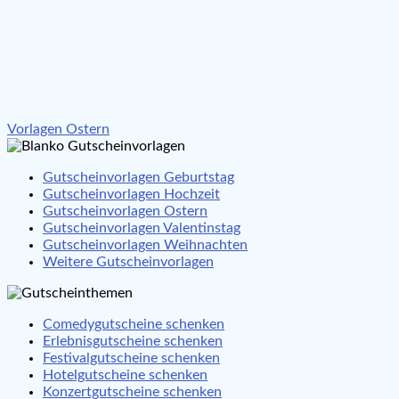
Beitragsnavigation
Vorlagen Ostern
Gutscheinvorlagen Geburtstag
Gutscheinvorlagen Hochzeit
Gutscheinvorlagen Ostern
Gutscheinvorlagen Valentinstag
Gutscheinvorlagen Weihnachten
Weitere Gutscheinvorlagen
Comedygutscheine schenken
Erlebnisgutscheine schenken
Festivalgutscheine schenken
Hotelgutscheine schenken
Konzertgutscheine schenken