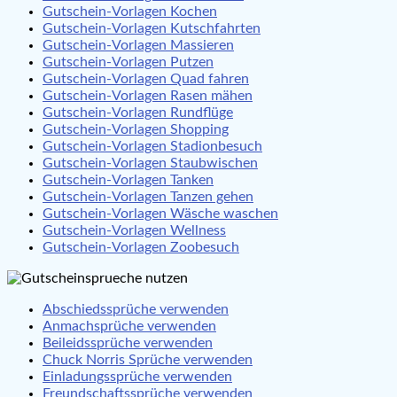
Gutschein-Vorlagen Kochen
Gutschein-Vorlagen Kutschfahrten
Gutschein-Vorlagen Massieren
Gutschein-Vorlagen Putzen
Gutschein-Vorlagen Quad fahren
Gutschein-Vorlagen Rasen mähen
Gutschein-Vorlagen Rundflüge
Gutschein-Vorlagen Shopping
Gutschein-Vorlagen Stadionbesuch
Gutschein-Vorlagen Staubwischen
Gutschein-Vorlagen Tanken
Gutschein-Vorlagen Tanzen gehen
Gutschein-Vorlagen Wäsche waschen
Gutschein-Vorlagen Wellness
Gutschein-Vorlagen Zoobesuch
Abschiedssprüche verwenden
Anmachsprüche verwenden
Beileidssprüche verwenden
Chuck Norris Sprüche verwenden
Einladungssprüche verwenden
Freundschaftssprüche verwenden