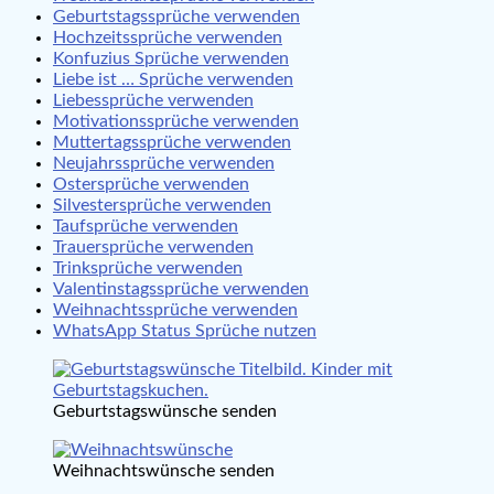
Geburtstagssprüche verwenden
Hochzeitssprüche verwenden
Konfuzius Sprüche verwenden
Liebe ist … Sprüche verwenden
Liebessprüche verwenden
Motivationssprüche verwenden
Muttertagssprüche verwenden
Neujahrssprüche verwenden
Ostersprüche verwenden
Silvestersprüche verwenden
Taufsprüche verwenden
Trauersprüche verwenden
Trinksprüche verwenden
Valentinstagssprüche verwenden
Weihnachtssprüche verwenden
WhatsApp Status Sprüche nutzen
Geburtstagswünsche senden
Weihnachtswünsche senden