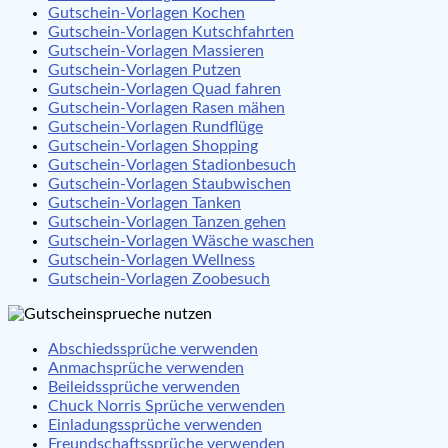
Gutschein-Vorlagen Kochen
Gutschein-Vorlagen Kutschfahrten
Gutschein-Vorlagen Massieren
Gutschein-Vorlagen Putzen
Gutschein-Vorlagen Quad fahren
Gutschein-Vorlagen Rasen mähen
Gutschein-Vorlagen Rundflüge
Gutschein-Vorlagen Shopping
Gutschein-Vorlagen Stadionbesuch
Gutschein-Vorlagen Staubwischen
Gutschein-Vorlagen Tanken
Gutschein-Vorlagen Tanzen gehen
Gutschein-Vorlagen Wäsche waschen
Gutschein-Vorlagen Wellness
Gutschein-Vorlagen Zoobesuch
Abschiedssprüche verwenden
Anmachsprüche verwenden
Beileidssprüche verwenden
Chuck Norris Sprüche verwenden
Einladungssprüche verwenden
Freundschaftssprüche verwenden