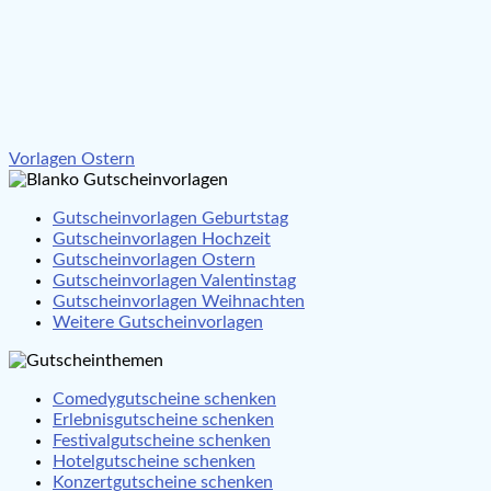
Beitragsnavigation
Vorlagen Ostern
Gutscheinvorlagen Geburtstag
Gutscheinvorlagen Hochzeit
Gutscheinvorlagen Ostern
Gutscheinvorlagen Valentinstag
Gutscheinvorlagen Weihnachten
Weitere Gutscheinvorlagen
Comedygutscheine schenken
Erlebnisgutscheine schenken
Festivalgutscheine schenken
Hotelgutscheine schenken
Konzertgutscheine schenken