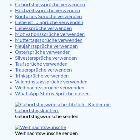
Geburtstagssprüche verwenden
Hochzeitssprüche verwenden
Konfuzius Sprüche verwenden
Liebe ist … Sprüche verwenden
Liebessprüche verwenden
Motivationssprüche verwenden
Muttertagssprüche verwenden
Neujahrssprüche verwenden
Ostersprüche verwenden
Silvestersprüche verwenden
Taufsprüche verwenden
Trauersprüche verwenden
Trinksprüche verwenden
Valentinstagssprüche verwenden
Weihnachtssprüche verwenden
WhatsApp Status Sprüche nutzen
Geburtstagswünsche senden
Weihnachtswünsche senden