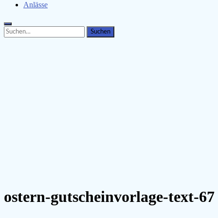
Anlässe
Search
Search
for:
ostern-gutscheinvorlage-text-67