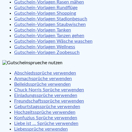
Gutschein-Vorlagen Rasen mähen
Gutschein-Vorlagen Rundflüge
Gutschein-Vorlagen Shopping
Gutschein-Vorlagen Stadionbesuch
Gutschein-Vorlagen Staubwischen
Gutschein-Vorlagen Tanken
Gutschein-Vorlagen Tanzen gehen
Gutschein-Vorlagen Wäsche waschen
Gutschein-Vorlagen Wellness
Gutschein-Vorlagen Zoobesuch
Abschiedssprüche verwenden
Anmachsprüche verwenden
Beileidssprüche verwenden
Chuck Norris Sprüche verwenden
Einladungssprüche verwenden
Freundschaftssprüche verwenden
Geburtstagssprüche verwenden
Hochzeitssprüche verwenden
Konfuzius Sprüche verwenden
Liebe ist … Sprüche verwenden
Liebessprüche verwenden