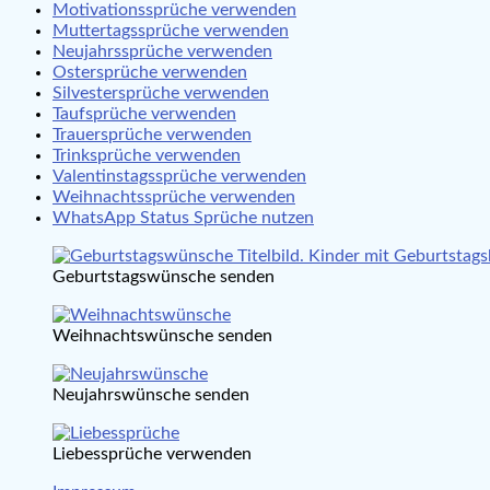
Motivationssprüche verwenden
Muttertagssprüche verwenden
Neujahrssprüche verwenden
Ostersprüche verwenden
Silvestersprüche verwenden
Taufsprüche verwenden
Trauersprüche verwenden
Trinksprüche verwenden
Valentinstagssprüche verwenden
Weihnachtssprüche verwenden
WhatsApp Status Sprüche nutzen
Geburtstagswünsche senden
Weihnachtswünsche senden
Neujahrswünsche senden
Liebessprüche verwenden