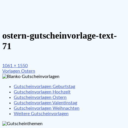
ostern-gutscheinvorlage-text-
71
Full
1061 × 1550
Beitragsnavigation
size
Vorlagen Ostern
Gutscheinvorlagen Geburtstag
Gutscheinvorlagen Hochzeit
Gutscheinvorlagen Ostern
Gutscheinvorlagen Valentinstag
Gutscheinvorlagen Weihnachten
Weitere Gutscheinvorlagen