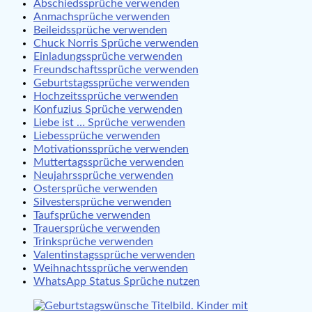
Abschiedssprüche verwenden
Anmachsprüche verwenden
Beileidssprüche verwenden
Chuck Norris Sprüche verwenden
Einladungssprüche verwenden
Freundschaftssprüche verwenden
Geburtstagssprüche verwenden
Hochzeitssprüche verwenden
Konfuzius Sprüche verwenden
Liebe ist … Sprüche verwenden
Liebessprüche verwenden
Motivationssprüche verwenden
Muttertagssprüche verwenden
Neujahrssprüche verwenden
Ostersprüche verwenden
Silvestersprüche verwenden
Taufsprüche verwenden
Trauersprüche verwenden
Trinksprüche verwenden
Valentinstagssprüche verwenden
Weihnachtssprüche verwenden
WhatsApp Status Sprüche nutzen