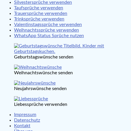
Silvestersprüche verwenden
Taufsprüche verwenden
Trauersprüche verwenden
Trinksprüche verwenden
Valentinstagssprüche verwenden
Weihnachtssprüche verwenden
WhatsApp Status Sprüche nutzen
Geburtstagswünsche senden
Weihnachtswünsche senden
Neujahrswünsche senden
Liebessprüche verwenden
Impressum
Datenschutz
Kontakt