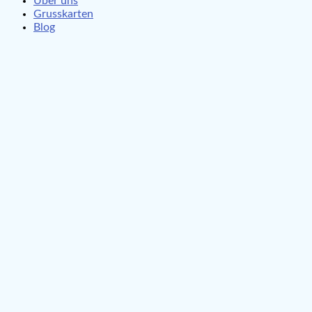
Über uns
Grusskarten
Blog