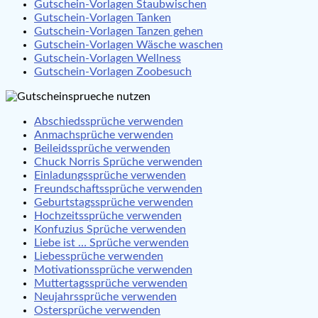
Gutschein-Vorlagen Staubwischen
Gutschein-Vorlagen Tanken
Gutschein-Vorlagen Tanzen gehen
Gutschein-Vorlagen Wäsche waschen
Gutschein-Vorlagen Wellness
Gutschein-Vorlagen Zoobesuch
Abschiedssprüche verwenden
Anmachsprüche verwenden
Beileidssprüche verwenden
Chuck Norris Sprüche verwenden
Einladungssprüche verwenden
Freundschaftssprüche verwenden
Geburtstagssprüche verwenden
Hochzeitssprüche verwenden
Konfuzius Sprüche verwenden
Liebe ist … Sprüche verwenden
Liebessprüche verwenden
Motivationssprüche verwenden
Muttertagssprüche verwenden
Neujahrssprüche verwenden
Ostersprüche verwenden