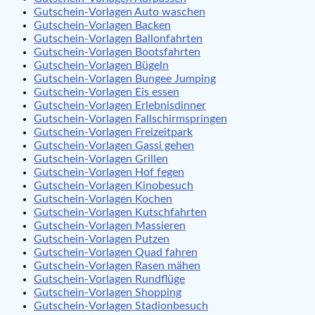
Gutschein-Vorlagen Auto waschen
Gutschein-Vorlagen Backen
Gutschein-Vorlagen Ballonfahrten
Gutschein-Vorlagen Bootsfahrten
Gutschein-Vorlagen Bügeln
Gutschein-Vorlagen Bungee Jumping
Gutschein-Vorlagen Eis essen
Gutschein-Vorlagen Erlebnisdinner
Gutschein-Vorlagen Fallschirmspringen
Gutschein-Vorlagen Freizeitpark
Gutschein-Vorlagen Gassi gehen
Gutschein-Vorlagen Grillen
Gutschein-Vorlagen Hof fegen
Gutschein-Vorlagen Kinobesuch
Gutschein-Vorlagen Kochen
Gutschein-Vorlagen Kutschfahrten
Gutschein-Vorlagen Massieren
Gutschein-Vorlagen Putzen
Gutschein-Vorlagen Quad fahren
Gutschein-Vorlagen Rasen mähen
Gutschein-Vorlagen Rundflüge
Gutschein-Vorlagen Shopping
Gutschein-Vorlagen Stadionbesuch